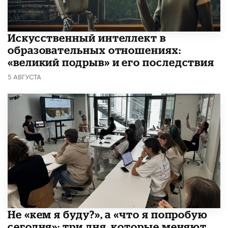
​Искусственный интеллект в
образовательных отношениях:
«великий подрыв» и его последствия
5 АВГУСТА
Не «кем я буду?», а «что я попробую
сегодня»: три дня, которые меняют