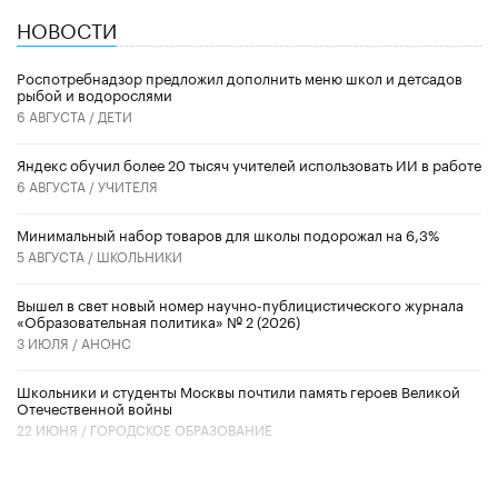
НОВОСТИ
Роспотребнадзор предложил дополнить меню школ и детсадов
рыбой и водорослями
6 АВГУСТА /
ДЕТИ
​Яндекс обучил более 20 тысяч учителей использовать ИИ в работе
6 АВГУСТА /
УЧИТЕЛЯ
Минимальный набор товаров для школы подорожал на 6,3%
5 АВГУСТА /
ШКОЛЬНИКИ
Вышел в свет новый номер научно-публицистического журнала
«Образовательная политика» № 2 (2026)
3 ИЮЛЯ /
АНОНС
Школьники и студенты Москвы почтили память героев Великой
Отечественной войны
22 ИЮНЯ /
ГОРОДСКОЕ ОБРАЗОВАНИЕ