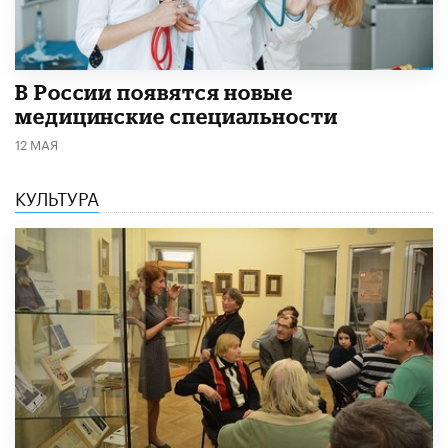
В России появятся новые
медицинские специальности
12 МАЯ
КУЛЬТУРА