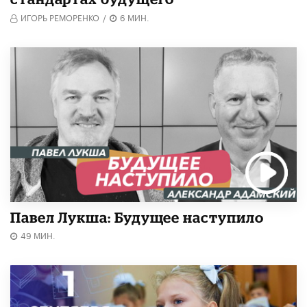
ИГОРЬ РЕМОРЕНКО
/
6 МИН.
Павел Лукша: Будущее наступило
49 МИН.