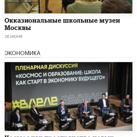
​Окказиональные школьные музеи
Москвы
26 ИЮНЯ
ЭКОНОМИКА