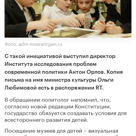
Фото: adm-mosrentgen.ru
С такой инициативой выступил директор
Института исследования проблем
современной политики Антон Орлов. Копия
письма на имя министра культуры Ольги
Любимовой есть в распоряжении RT.
В обращении политолог напомнил, что,
согласно новой редакции Конституции,
государство обязуется создавать условия для
всестороннего развития детей.
Посещение музеев для детей – визуальная