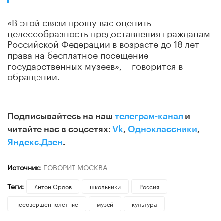
«В этой связи прошу вас оценить
целесообразность предоставления гражданам
Российской Федерации в возрасте до 18 лет
права на бесплатное посещение
государственных музеев», – говорится в
обращении.
Подписывайтесь на наш
телеграм-канал
и
читайте нас в соцсетях:
Vk
,
Одноклассники
,
Яндекс.Дзен
.
Источник:
ГОВОРИТ МОСКВА
Теги:
Антон Орлов
школьники
Россия
несовершеннолетние
музей
культура