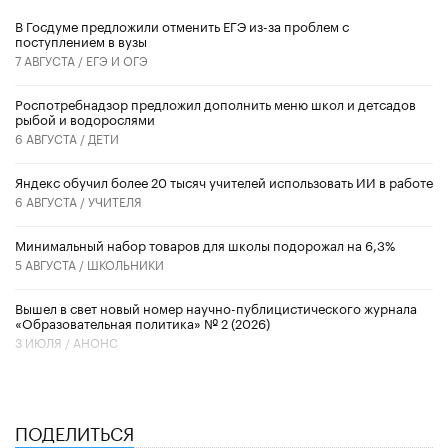
В Госдуме предложили отменить ЕГЭ из-за проблем с
поступлением в вузы
7 АВГУСТА /
ЕГЭ И ОГЭ
Роспотребнадзор предложил дополнить меню школ и детсадов
рыбой и водорослями
6 АВГУСТА /
ДЕТИ
​Яндекс обучил более 20 тысяч учителей использовать ИИ в работе
6 АВГУСТА /
УЧИТЕЛЯ
Минимальный набор товаров для школы подорожал на 6,3%
5 АВГУСТА /
ШКОЛЬНИКИ
Вышел в свет новый номер научно-публицистического журнала
«Образовательная политика» № 2 (2026)
3 ИЮЛЯ /
АНОНС
ПОДЕЛИТЬСЯ