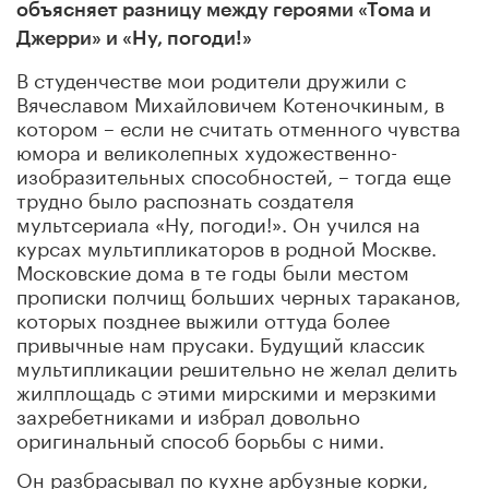
объясняет разницу между героями «Тома и
Джерри» и «Ну, погоди!»
В студенчестве мои родители дружили с
Вячеславом Михайловичем Котеночкиным, в
котором – если не считать отменного чувства
юмора и великолепных художественно-
изобразительных способностей, – тогда еще
трудно было распознать создателя
мультсериала «Ну, погоди!». Он учился на
курсах мультипликаторов в родной Москве.
Московские дома в те годы были местом
прописки полчищ больших черных тараканов,
которых позднее выжили оттуда более
привычные нам прусаки. Будущий классик
мультипликации решительно не желал делить
жилплощадь с этими мирскими и мерзкими
захребетниками и избрал довольно
оригинальный способ борьбы с ними.
Он разбрасывал по кухне арбузные корки,