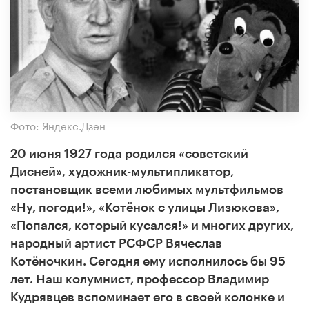
Фото: Яндекс.Дзен
20 июня 1927 года родился «советский
Дисней», художник-мультипликатор,
постановщик всеми любимых мультфильмов
«Ну, погоди!», «Котёнок с улицы Лизюкова»,
«Попался, который кусался!» и многих других,
народный артист РСФСР Вячеслав
Котёночкин. Сегодня ему исполнилось бы 95
лет. Наш колумнист, профессор Владимир
Кудрявцев вспоминает его в своей колонке и