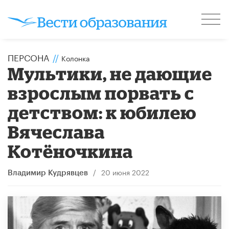
ПЕРСОНА
//
Колонка
Мультики, не дающие
взрослым порвать с
детством: к юбилею
Вячеслава
Котёночкина
/
20 июня 2022
Владимир Кудрявцев