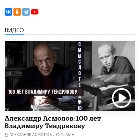
ВИДЕО
Александр Асмолов: 100 лет
Владимиру Тендрякову
АЛЕКСАНДР АСМОЛОВ
/
15 МИН.