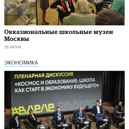
​Окказиональные школьные музеи
Москвы
26 ИЮНЯ
ЭКОНОМИКА