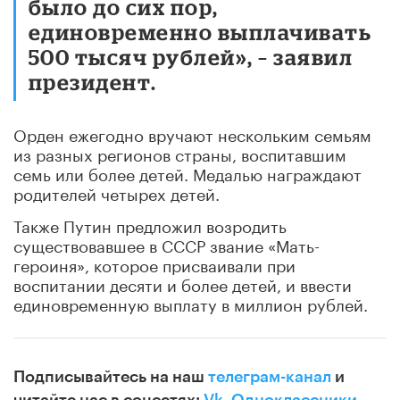
было до сих пор,
единовременно выплачивать
500 тысяч рублей», – заявил
президент.
Орден ежегодно вручают нескольким семьям
из разных регионов страны, воспитавшим
семь или более детей. Медалью награждают
родителей четырех детей.
Также Путин предложил возродить
существовавшее в СССР звание «Мать-
героиня», которое присваивали при
воспитании десяти и более детей, и ввести
единовременную выплату в миллион рублей.
Подписывайтесь на наш
телеграм-канал
и
читайте нас в соцсетях:
Vk
,
Одноклассники
,