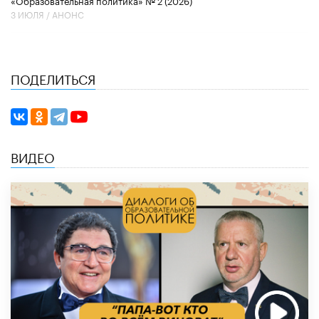
3 ИЮЛЯ /
АНОНС
ПОДЕЛИТЬСЯ
ВИДЕО