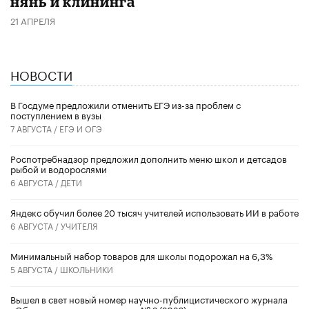
нянь и клининга
21 АПРЕЛЯ
НОВОСТИ
В Госдуме предложили отменить ЕГЭ из-за проблем с
поступлением в вузы
7 АВГУСТА /
ЕГЭ И ОГЭ
Роспотребнадзор предложил дополнить меню школ и детсадов
рыбой и водорослями
6 АВГУСТА /
ДЕТИ
​Яндекс обучил более 20 тысяч учителей использовать ИИ в работе
6 АВГУСТА /
УЧИТЕЛЯ
Минимальный набор товаров для школы подорожал на 6,3%
5 АВГУСТА /
ШКОЛЬНИКИ
Вышел в свет новый номер научно-публицистического журнала
«Образовательная политика» № 2 (2026)