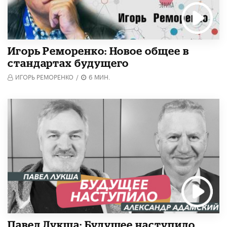
Игорь Реморенко: Новое общее в
стандартах будущего
ИГОРЬ РЕМОРЕНКО
/
6 МИН.
Павел Лукша: Будущее наступило