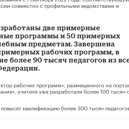
ссии совместно с профильными ведомствами и
азработаны две примерные
ные программы и 50 примерных
чебным предметам. Завершена
примерных рабочих программ, в
е более 90 тысяч педагогов из вс
Федерации.
ктор рабочих программ», размещенного на порта
ния», учителя уже разработали более 100 тысяч 
повысят квалификацию более 300 тысяч педагогов