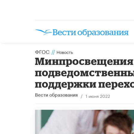
ФГОС
//
Новость
Минпросвещения Р
подведомственны
поддержки перех
/
1 июня 2022
Вести образования