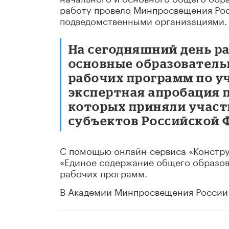
работу провело Минпросвещения Ро
подведомственными организациями.
На сегодняшний день р
основные образователь
рабочих программ по у
экспертная апробация 
которых приняли участи
субъектов Российской 
С помощью онлайн-сервиса «Констру
«Единое содержание общего образова
рабочих программ.
В Академии Минпросвещения России 