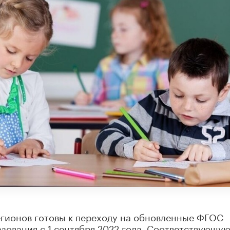
гионов готовы к переходу на обновленные ФГОС
зования с 1 сентября 2022 года. Соответствующу