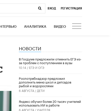
ВХОД
|
РЕГИСТРАЦИЯ
НТЕРВЬЮ
АНАЛИТИКА
ВИДЕО
НОВОСТИ
В Госдуме предложили отменить ЕГЭ из-
за проблем с поступлением в вузы
С
10:14 /
ЕГЭ И ОГЭ
Роспотребнадзор предложил
дополнить меню школ и детсадов
рыбой и водорослями
6 АВГУСТА /
ДЕТИ
​Яндекс обучил более 20 тысяч учителей
использовать ИИ в работе
6 АВГУСТА /
УЧИТЕЛЯ