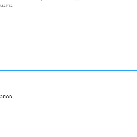
 МАРТА
алов