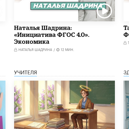
Наталья Шадрина:
Т
«Инициатива ФГОС 4.0».
Ф
Экономика
НАТАЛЬЯ ШАДРИНА
/
12 МИН.
УЧИТЕЛЯ
З