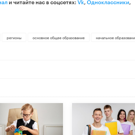
нал
и читайте нас в соцсетях:
Vk
,
Одноклассники
,
регионы
основное общее образование
начальное образован