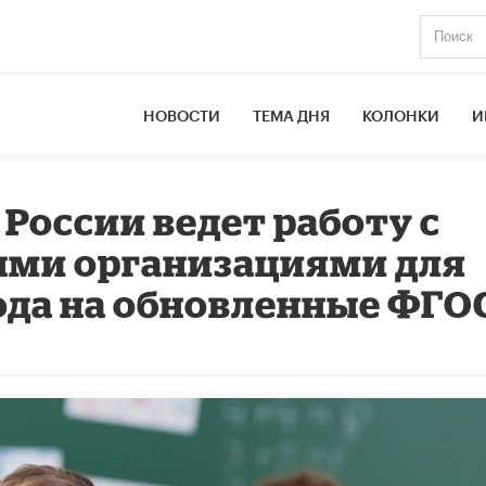
НОВОСТИ
ТЕМА ДНЯ
КОЛОНКИ
И
оссии ведет работу с
ми организациями для
ода на обновленные ФГО