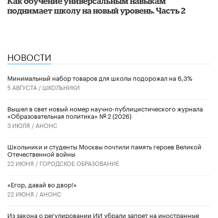
​Как обучение универсальным навыкам
поднимает школу на новый уровень. Часть 2
НОВОСТИ
Минимальный набор товаров для школы подорожал на 6,3%
5 АВГУСТА /
ШКОЛЬНИКИ
Вышел в свет новый номер научно-публицистического журнала
«Образовательная политика» № 2 (2026)
3 ИЮЛЯ /
АНОНС
Школьники и студенты Москвы почтили память героев Великой
Отечественной войны
22 ИЮНЯ /
ГОРОДСКОЕ ОБРАЗОВАНИЕ
«Егор, давай во двор!»
22 ИЮНЯ /
АНОНС
Из закона о регулировании ИИ убрали запрет на иностранные