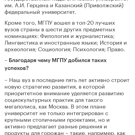
им. А.И. Герцена и Казанский (Приволжский)
федеральный университет.
Кроме того, МГПУ
вошел в топ-20 лучших
вузов страны в шести других предметных
номинациях: Филология и журналистика;
Лингвистика и иностранные языки; История и
археология; Социология; Психология; Право.
– Благодаря чему МГПУ добился таких
успехов?
– Наш вуз в последние пять лет активно строит
новую стратегию развития, в которой
приоритетное внимание уделяется развитию
социокультурных практик для такого
мегаполиса, как Москва. В этом плане
университет не только интегрирован с
крупными столичными проектами, но и
активно предлагает разные решения и
продукты для горожан – такие, например, как