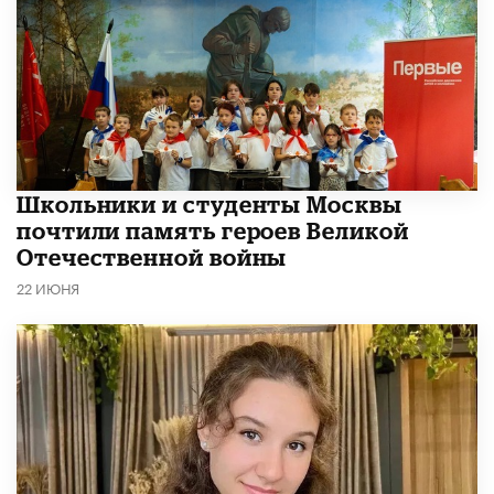
Школьники и студенты Москвы
почтили память героев Великой
Отечественной войны
22 ИЮНЯ