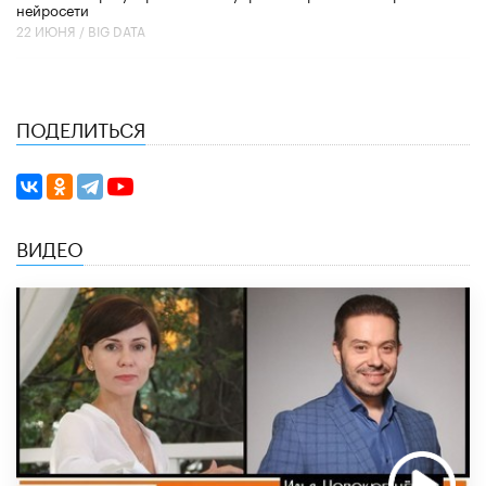
нейросети
22 ИЮНЯ /
BIG DATA
ПОДЕЛИТЬСЯ
ВИДЕО