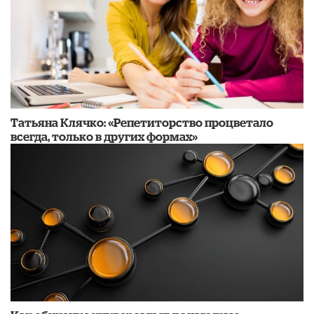
​Татьяна Клячко: «Репетиторство процветало
всегда, только в других формах»