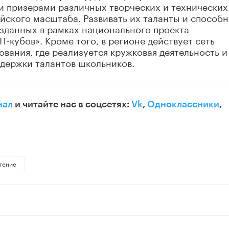
и призерами различных творческих и технических
йского масштаба. Развивать их таланты и способ
озданных в рамках национального проекта
T-кубов». Кроме того, в регионе действует сеть
вания, где реализуется кружковая деятельность и
ддержки талантов школьников.
нал
и читайте нас в соцсетях:
Vk
,
Одноклассники
,
тение