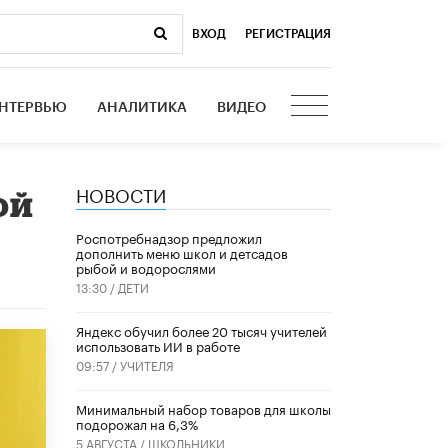
ВХОД
|
РЕГИСТРАЦИЯ
НТЕРВЬЮ
АНАЛИТИКА
ВИДЕО
НОВОСТИ
ой
Роспотребнадзор предложил
дополнить меню школ и детсадов
рыбой и водорослями
13:30 /
ДЕТИ
​Яндекс обучил более 20 тысяч учителей
использовать ИИ в работе
09:57 /
УЧИТЕЛЯ
Минимальный набор товаров для школы
подорожал на 6,3%
5 АВГУСТА /
ШКОЛЬНИКИ