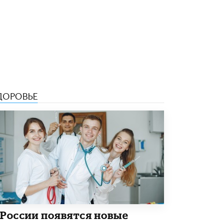
В Минобрнауки рассказали о новых
правилах приема в аспирантуру
1 ИЮНЯ /
КАЧЕСТВО ОБРАЗОВАНИЯ
ДОРОВЬЕ
 России появятся новые