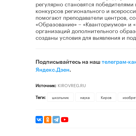
регулярно становятся победителями 
конкурсов регионального и всеросси
помогают преподаватели центров, с
«Образование» – «Кванториумов» и «I
организаций дополнительного образо
созданы условия для выявления и по
Подписывайтесь на наш
телеграм-ка
Яндекс.Дзен
.
Источник:
KIROVREG.RU
Теги:
школьник
наука
Киров
изобре