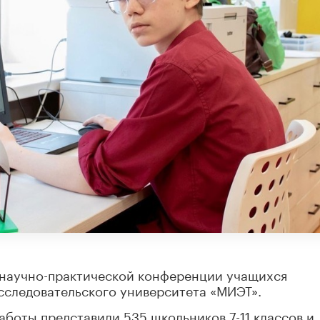
 научно-практической конференции учащихся
сследовательского университета «МИЭТ».
аботы представили 535 школьников 7-11 классов и