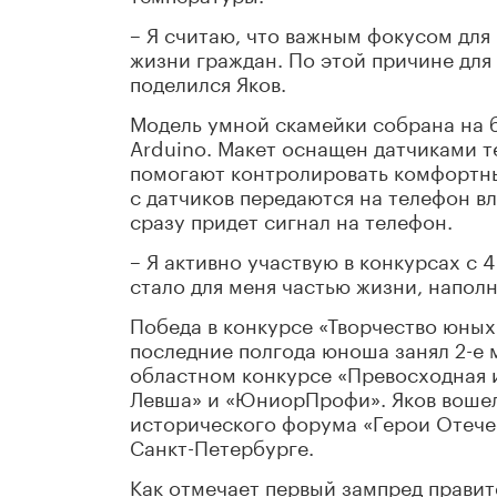
– Я считаю, что важным фокусом для
жизни граждан. По этой причине для 
поделился Яков.
Модель умной скамейки собрана на 
Arduino. Макет оснащен датчиками т
помогают контролировать комфортные
с датчиков передаются на телефон вл
сразу придет сигнал на телефон.
– Я активно участвую в конкурсах с 
стало для меня частью жизни, наполн
Победа в конкурсе «Творчество юных»
последние полгода юноша занял 2-е м
областном конкурсе «Превосходная и
Левша» и «ЮниорПрофи». Яков вошел 
исторического форума «Герои Отечес
Санкт-Петербурге.
Как отмечает первый зампред прави