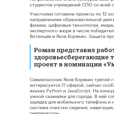
студентов учреждений СПО со всей 
Участники готовили проекты по 12 
направлениям образовательной деяте
физика, цифровые технологии, медиц
экспертного жюри в числе победител
Вотинцев и Яков Корякин. Защита пр
Роман представил рабо
здоровьесберегающие т
проект в номинации «У
Семиклассник Яков Корякин третий г
интересуется IT-сферой, сейчас осо
языках Python и JavaScript. На кон
умной скамейки для города. В ней со
зарядка для мобильного телефона и н
система очистки сидения, навигация
температуры.