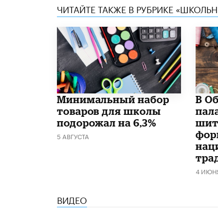
ЧИТАЙТЕ ТАКЖЕ В РУБРИКЕ «ШКОЛЬ
Минимальный набор
В О
товаров для школы
пал
подорожал на 6,3%
шит
фор
5 АВГУСТА
нац
тра
4 ИЮН
ВИДЕО