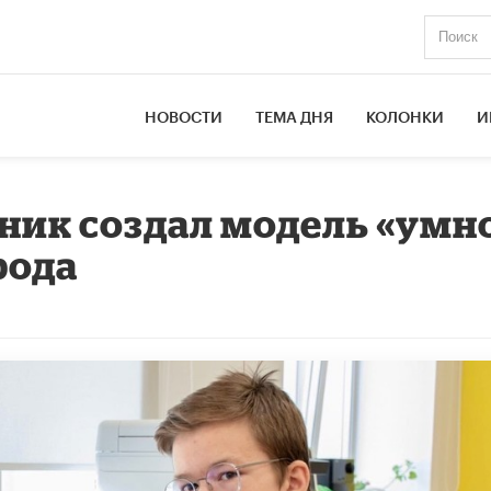
НОВОСТИ
ТЕМА ДНЯ
КОЛОНКИ
И
ник создал модель «умн
рода