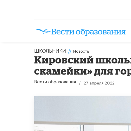
ШКОЛЬНИКИ
//
Новость
Кировский школь
скамейки» для го
/
27 апреля 2022
Вести образования