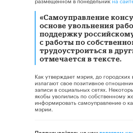
размещенном в понедельник
на сайт
«Самоуправление консу
основе увольнения раб
поддержку российскому 
с работы по собственно
трудоустроиться в друг
отмечается в тексте.
Как утверждает мэрия, до городских 
излагают свое позитивное отношение
записи в социальных сетях. Некотор
якобы уволились по собственному ж
информировать самоуправление о ка
мэрии.