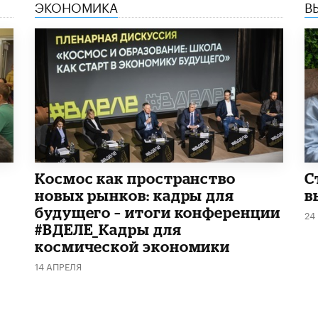
ЭКОНОМИКА
В
Космос как пространство
С
новых рынков: кадры для
в
будущего – итоги конференции
24
#ВДЕЛЕ_Кадры для
космической экономики
14 АПРЕЛЯ