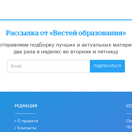
Рассылка от «Вестей образования»
отправляем подборку лучших и актуальных матери
два раза в неделю: во вторник и пятницу
ПОДПИСАТЬСЯ
РЕДАКЦИЯ
С
О проекте
Ос
гр
Контакты