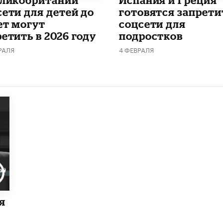
сети для детей до
готовятся запрети
ет могут
соцсети для
етить в 2026 году
подростков
РАЛЯ
4 ФЕВРАЛЯ
я