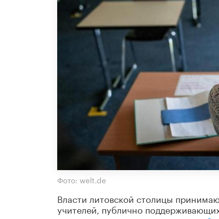
Фото: welt.de
Власти литовской столицы принимают
учителей, публично поддерживающих