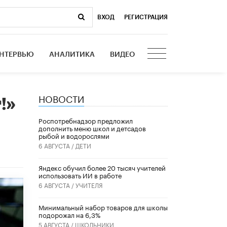
ВХОД
|
РЕГИСТРАЦИЯ
НТЕРВЬЮ
АНАЛИТИКА
ВИДЕО
НОВОСТИ
!»
Роспотребнадзор предложил
дополнить меню школ и детсадов
рыбой и водорослями
6 АВГУСТА /
ДЕТИ
​Яндекс обучил более 20 тысяч учителей
использовать ИИ в работе
6 АВГУСТА /
УЧИТЕЛЯ
Минимальный набор товаров для школы
подорожал на 6,3%
5 АВГУСТА /
ШКОЛЬНИКИ