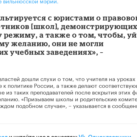
е вильнюсской мэрии.
льтируется с юристами о правово
отников [школ], демонстрирующи
режиму, а также о том, чтобы, у
му желанию, они не могли
их учебных заведениях», –
властей дошли слухи о том, что учителя на уроках
 к политике России, а также делают соответству
ые из таких преподавателей после вскрытия этих ф
еланию. «Призываем школы и родительские комит
ждом подобном случае», – указывается в сообщен