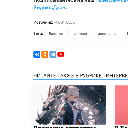
Подписывайтесь на наш
телеграм-ка
Яндекс.Дзен
.
Источник:
ИТАР ТАСС
Теги:
Вильнюс
учителя
увольнение
ЧИТАЙТЕ ТАКЖЕ В РУБРИКЕ «ИНТЕРВ
Японские студенты
В В