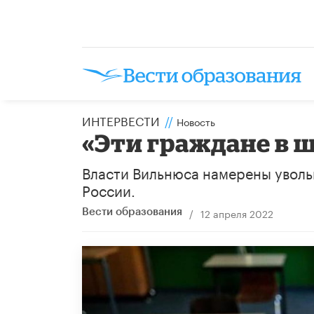
ИНТЕРВЕСТИ
//
Новость
«Эти граждане в ш
Власти Вильнюса намерены уволь
России.
/
12 апреля 2022
Вести образования