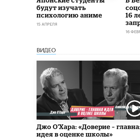
будут изучать
соц
психологию аниме
16 л
запр
15 АПРЕЛЯ
16 ФЕВ
ВИДЕО
Джо О'Хара: «Доверие – главна
идея в оценке школы»