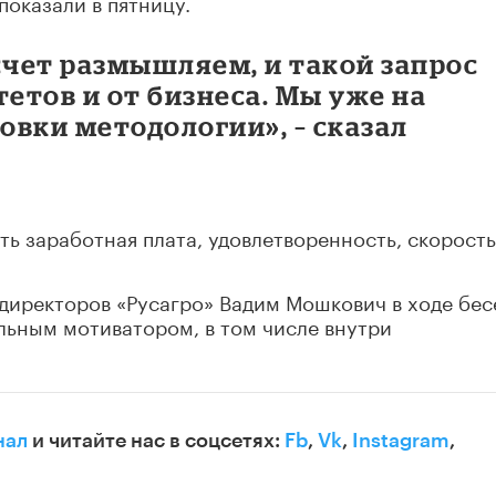
показали в пятницу.
счет размышляем, и такой запрос
тетов и от бизнеса. Мы уже на
товки методологии», – сказал
ть заработная плата, удовлетворенность, скорость
 директоров «Русагро» Вадим Мошкович в ходе бе
ильным мотиватором, в том числе внутри
нал
и читайте нас в соцсетях:
Fb
,
Vk
,
Instagram
,