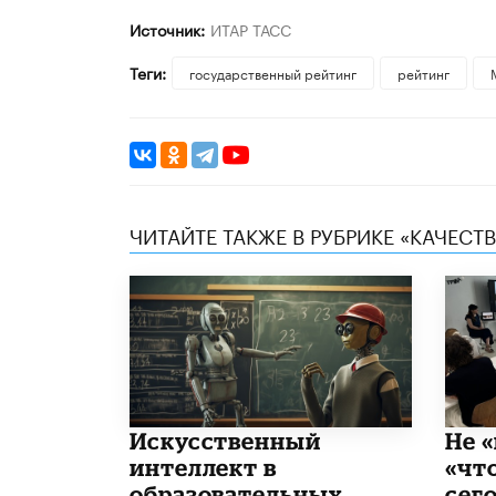
Источник:
ИТАР ТАСС
Теги:
государственный рейтинг
рейтинг
ЧИТАЙТЕ ТАКЖЕ В РУБРИКЕ «КАЧЕС
​Искусственный
Не «
интеллект в
«чт
образовательных
сего