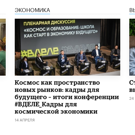
ЭКОНОМИКА
В
Космос как пространство
С
новых рынков: кадры для
в
будущего – итоги конференции
24
#ВДЕЛЕ_Кадры для
космической экономики
14 АПРЕЛЯ