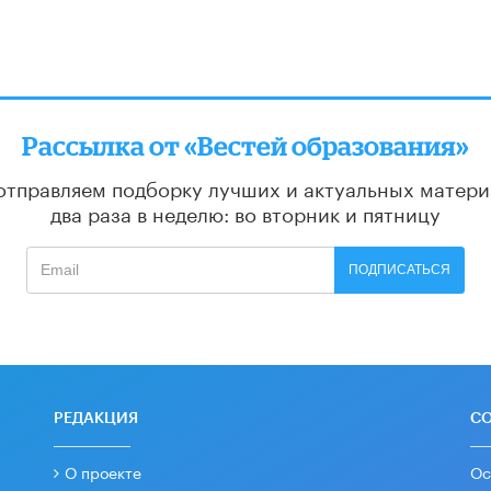
Рассылка от «Вестей образования»
отправляем подборку лучших и актуальных матери
два раза в неделю: во вторник и пятницу
ПОДПИСАТЬСЯ
РЕДАКЦИЯ
С
О проекте
Ос