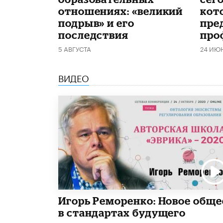
отношениях: «великий
кот
подрыв» и его
пре
последствия
про
5 АВГУСТА
24 ИЮ
ВИДЕО
Игорь Реморенко: Новое обще
в стандартах будущего