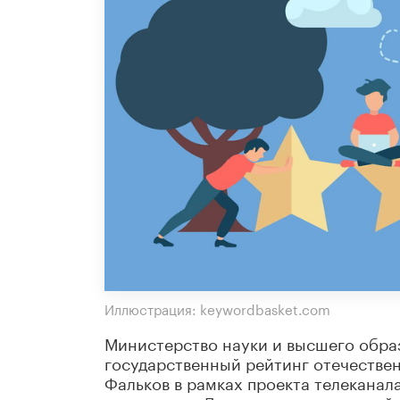
Иллюстрация: keywordbasket.com
Министерство науки и высшего обра
государственный рейтинг отечествен
Фальков в рамках проекта телеканала