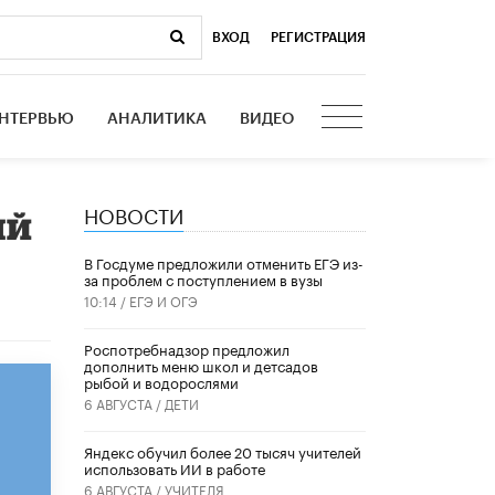
ВХОД
|
РЕГИСТРАЦИЯ
НТЕРВЬЮ
АНАЛИТИКА
ВИДЕО
НОВОСТИ
ый
В Госдуме предложили отменить ЕГЭ из-
за проблем с поступлением в вузы
10:14 /
ЕГЭ И ОГЭ
Роспотребнадзор предложил
дополнить меню школ и детсадов
рыбой и водорослями
6 АВГУСТА /
ДЕТИ
​Яндекс обучил более 20 тысяч учителей
использовать ИИ в работе
6 АВГУСТА /
УЧИТЕЛЯ