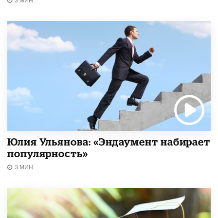
Юлия Ульянова: «Эндаумент набирает
популярность»
3 МИН.