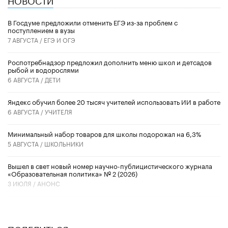
В Госдуме предложили отменить ЕГЭ из-за проблем с
поступлением в вузы
7 АВГУСТА /
ЕГЭ И ОГЭ
Роспотребнадзор предложил дополнить меню школ и детсадов
рыбой и водорослями
6 АВГУСТА /
ДЕТИ
​Яндекс обучил более 20 тысяч учителей использовать ИИ в работе
6 АВГУСТА /
УЧИТЕЛЯ
Минимальный набор товаров для школы подорожал на 6,3%
5 АВГУСТА /
ШКОЛЬНИКИ
Вышел в свет новый номер научно-публицистического журнала
«Образовательная политика» № 2 (2026)
3 ИЮЛЯ /
АНОНС