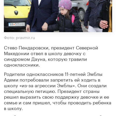
Фото: pravmir.ru
Стево Пендаровски, президент Северной
Македонии отвел в школу девочку с
синдромом Дауна, которую травили
одноклассники.
Родители одноклассников 11-летней Эмблы
Адеми потребовали запретить ей ходить в
школу «из-за агрессии Эмблы». Они создали
специальную петицию. Президент страны
решил выразить свою поддержку девочке и ее
семье и сам пришел, чтобы проводить ребенка
в школу.