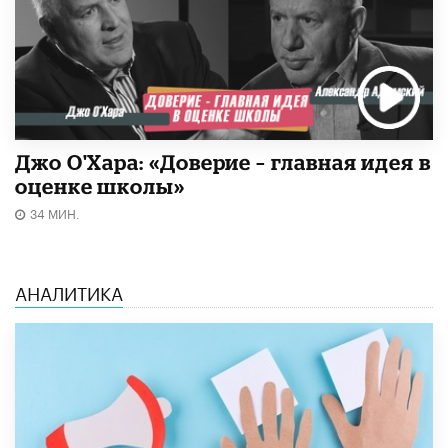
Джо О'Хара: «Доверие – главная идея в
оценке школы»
34 МИН.
АНАЛИТИКА