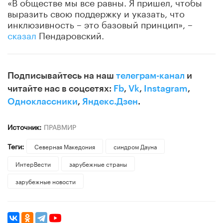
«В обществе мы все равны. Я пришел, чтобы
выразить свою поддержку и указать, что
инклюзивность – это базовый принцип», –
сказал
Пендаровский.
Подписывайтесь на наш
телеграм-канал
и
читайте нас в соцсетях:
Fb
,
Vk
,
Instagram
,
Одноклассники
,
Яндекс.Дзен
.
Источник:
ПРАВМИР
Теги:
Северная Македония
синдром Дауна
ИнтерВести
зарубежные страны
зарубежные новости