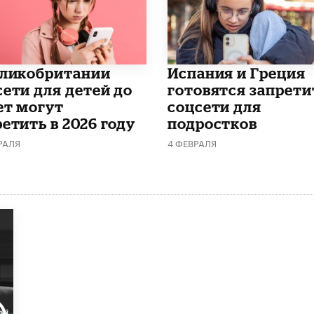
еликобритании
Испания и Греция
сети для детей до
готовятся запрети
ет могут
соцсети для
етить в 2026 году
подростков
РАЛЯ
4 ФЕВРАЛЯ