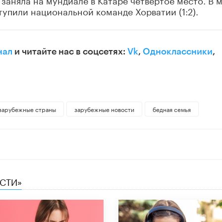
упили национальной команде Хорватии (1:2).
нал
и читайте нас в соцсетях:
Vk
,
Одноклассники
,
зарубежные страны
зарубежные новости
бедная семья
ЕСТИ»