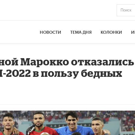
НОВОСТИ
ТЕМА ДНЯ
КОЛОНКИ
И
ной Марокко отказались
-2022 в пользу бедных