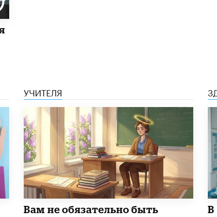
я
УЧИТЕЛЯ
З
​Вам не обязательно быть
В