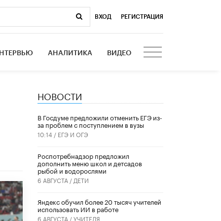
ВХОД
|
РЕГИСТРАЦИЯ
НТЕРВЬЮ
АНАЛИТИКА
ВИДЕО
НОВОСТИ
В Госдуме предложили отменить ЕГЭ из-
за проблем с поступлением в вузы
10:14 /
ЕГЭ И ОГЭ
Роспотребнадзор предложил
дополнить меню школ и детсадов
рыбой и водорослями
6 АВГУСТА /
ДЕТИ
​Яндекс обучил более 20 тысяч учителей
использовать ИИ в работе
6 АВГУСТА /
УЧИТЕЛЯ