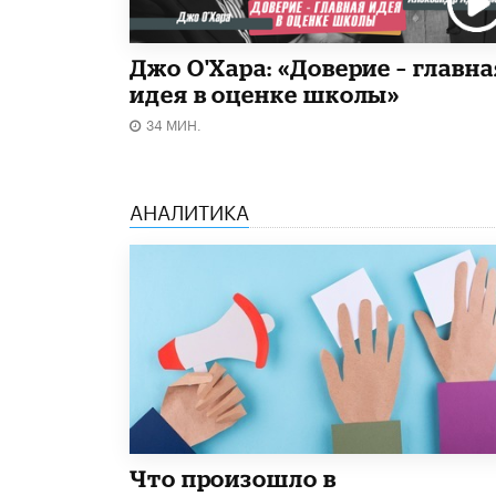
Джо О'Хара: «Доверие – главна
идея в оценке школы»
34 МИН.
АНАЛИТИКА
​Что произошло в