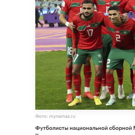
Фото: mynamaz.ru
Футболисты национальной сборной М