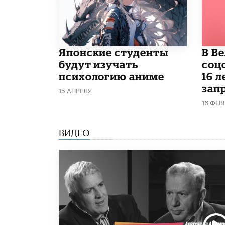
Японские студенты
В В
будут изучать
соц
психологию аниме
16 л
запр
15 АПРЕЛЯ
16 ФЕВ
ВИДЕО