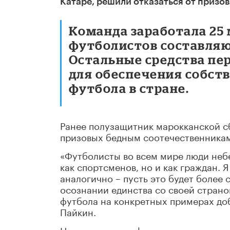
Катаре, решили отказаться от призо
Команда заработала 25
футболистов составляю
Остальные средства пе
для обеспечения собст
футбола в стране.
Ранее полузащитник марокканской с
призовых бедным соотечественникам
«Футболисты во всем мире люди небе
как спортсменов, но и как граждан. 
аналогично – пусть это будет более 
осознании единства со своей стран
футбола на конкретных примерах до
Пайкин.
Напомним, что африканская команда 