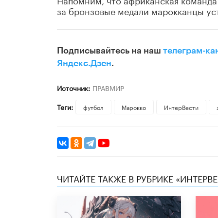
за бронзовые медали марокканцы уст
Подписывайтесь на наш
телеграм-ка
Яндекс.Дзен
.
Источник:
ПРАВМИР
Теги:
футбол
Марокко
ИнтерВести
ЧИТАЙТЕ ТАКЖЕ В РУБРИКЕ «ИНТЕРВ