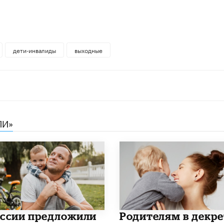
дети-инвалиды
выходные
ЛИ»
оссии предложили
Родителям в декре