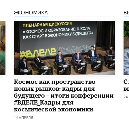
ЭКОНОМИКА
В
Космос как пространство
С
новых рынков: кадры для
в
будущего – итоги конференции
24
#ВДЕЛЕ_Кадры для
космической экономики
14 АПРЕЛЯ