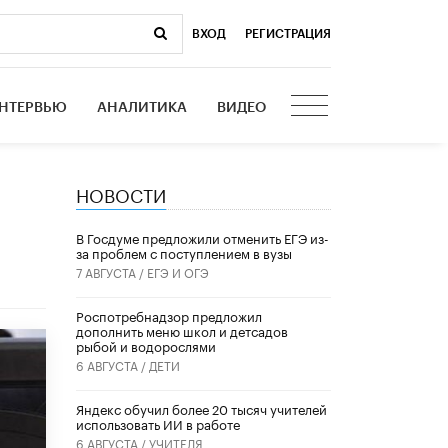
ВХОД
|
РЕГИСТРАЦИЯ
НТЕРВЬЮ
АНАЛИТИКА
ВИДЕО
НОВОСТИ
В Госдуме предложили отменить ЕГЭ из-
за проблем с поступлением в вузы
7 АВГУСТА /
ЕГЭ И ОГЭ
Роспотребнадзор предложил
дополнить меню школ и детсадов
рыбой и водорослями
6 АВГУСТА /
ДЕТИ
​Яндекс обучил более 20 тысяч учителей
использовать ИИ в работе
6 АВГУСТА /
УЧИТЕЛЯ