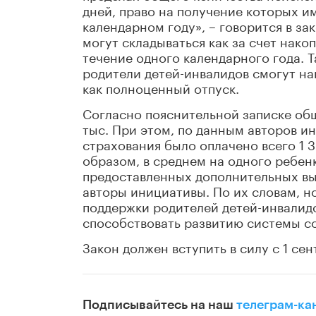
дней, право на получение которых им
календарном году», – говорится в за
могут складываться как за счет нако
течение одного календарного года. 
родители детей-инвалидов смогут на
как полноценный отпуск.
Согласно пояснительной записке об
тыс. При этом, по данным авторов и
страхования было оплачено всего 1 
образом, в среднем на одного ребен
предоставленных дополнительных вы
авторы инициативы. По их словам, 
поддержки родителей детей-инвалид
способствовать развитию системы с
Закон должен вступить в силу с 1 сен
Подписывайтесь на наш
телеграм-ка