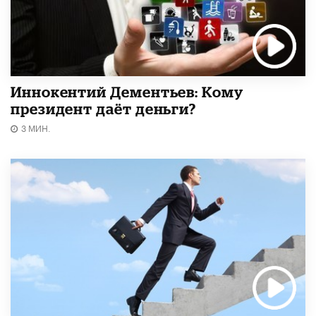
Иннокентий Дементьев: Кому
президент даёт деньги?
3 МИН.