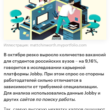
Иллюстрация: mattchinworth.myportfolio.com
В октябре резко выросло количество вакансий
для студентов российских вузов – на 9,16%,
говорится в исследовании карьерной
платформы Jobby. При этом спрос со стороны
работодателей сильно отличается в
зависимости от требуемой специализации.
Для анализа использовались данные Jobby и
других
сайтов по поиску работы
.
Так, самую высокую нехватку кадров ощущают