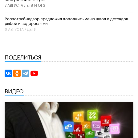
7 АВГУСТА /
ЕГЭ И ОГЭ
Роспотребнадзор предложил дополнить меню школ и детсадов
рыбой и водорослями
6 АВГУСТА /
ДЕТИ
ПОДЕЛИТЬСЯ
ВИДЕО