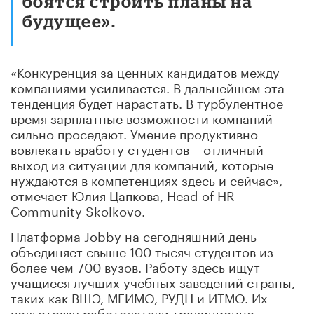
боятся строить планы на
будущее».
«Конкуренция за ценных кандидатов между
компаниями усиливается. В дальнейшем эта
тенденция будет нарастать. В турбулентное
время зарплатные возможности компаний
сильно проседают. Умение продуктивно
вовлекать вработу студентов – отличный
выход из ситуации для компаний, которые
нуждаются в компетенциях здесь и сейчас», –
отмечает Юлия Цапкова, Head of HR
Community Skolkovo.
Платформа Jobby на сегодняшний день
объединяет свыше 100 тысяч студентов из
более чем 700 вузов. Работу здесь ищут
учащиеся лучших учебных заведений страны,
таких как ВШЭ, МГИМО, РУДН и ИТМО. Их
подготовку работодатели традиционно