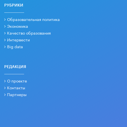
РУБРИКИ
Образовательная политика
Экономика
Качество образования
Интервести
Big data
РЕДАКЦИЯ
О проекте
Контакты
Партнеры