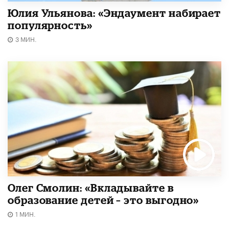
Юлия Ульянова: «Эндаумент набирает
популярность»
3 МИН.
Олег Смолин: «Вкладывайте в
образование детей – это выгодно»
1 МИН.