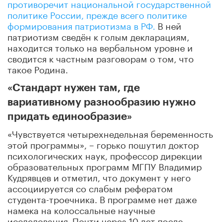
противоречит национальной государственной
политике России, прежде всего политике
формирования патриотизма в РФ.
В ней
патриотизм сведён к голым декларациям,
находится только на вербальном уровне и
сводится к частным разговорам о том, что
такое Родина.
«Стандарт нужен там, где
вариативному разнообразию нужно
придать единообразие»
«Чувствуется четырехнедельная беременность
этой программы», – горько пошутил доктор
психологических наук, профессор дирекции
образовательных программ МГПУ Владимир
Кудрявцев и отметил, что документ у него
ассоциируется со слабым рефератом
студента-троечника. В программе нет даже
намека на колоссальные научные
исследования.
Почти через 10 лет после