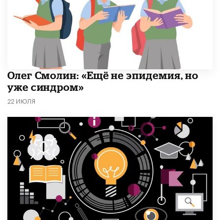
​Олег Смолин: «Ещё не эпидемия, но
уже синдром»
22 ИЮЛЯ