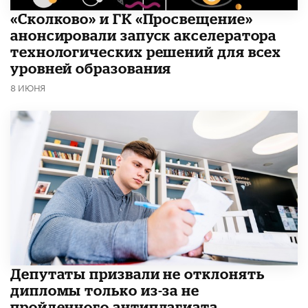
«Сколково» и ГК «Просвещение»
анонсировали запуск акселератора
технологических решений для всех
уровней образования
8 ИЮНЯ
Депутаты призвали не отклонять
дипломы только из-за не
пройденного антиплагиата