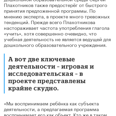
Плахотников
также предостерёг от быстрого
принятия предложенной программы. По
мнению эксперта, в проекте много тревожных
тенденций. Прежде всего Плахотникова
настораживает частота употребления глагола
«учить», хотя совершенно очевидно, что
учебная деятельность не является ведущей для
дошкольного образовательного учреждения.
А вот две ключевые
деятельности – игровая и
исследовательская – в
проекте представлены
крайне скудно.
«Мы воспринимаем ребёнка как субъекта
деятельности, а предлагаемая программа
воспринимает его как объект. Кто же в таком