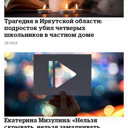
Трагедия в Иркутской области:
подросток убил четверых
школьников в частном доме
28 МАЯ
Екатерина Мизулина: «Нельзя
скрывать, нельзя замалчивать,