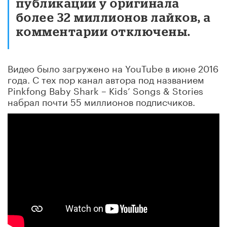
публикации у оригинала
более 32 миллионов лайков, а
комментарии отключены.
Видео было загружено на YouTube в июне 2016
года. С тех пор канал автора под названием
Pinkfong Baby Shark – Kids’ Songs & Stories
набрал почти 55 миллионов подписчиков.