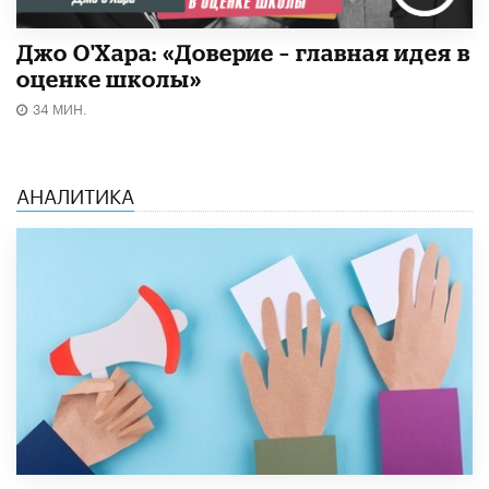
Джо О'Хара: «Доверие – главная идея в
оценке школы»
34 МИН.
АНАЛИТИКА