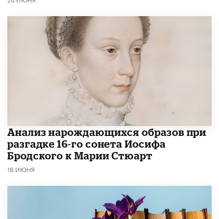
Анализ нарождающихся образов при
разгадке 16-го сонета Иосифа
Бродского к Марии Стюарт
18 ИЮНЯ