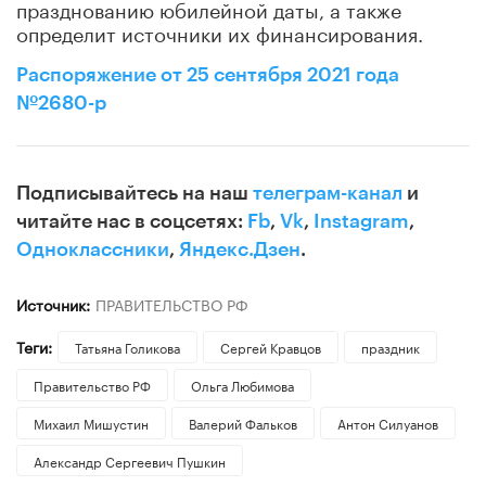
празднованию юбилейной даты, а также
определит источники их финансирования.
Распоряжение от 25 сентября 2021 года
№2680-р
Подписывайтесь на наш
телеграм-канал
и
читайте нас в соцсетях:
Fb
,
Vk
,
Instagram
,
Одноклассники
,
Яндекс.Дзен
.
Источник:
ПРАВИТЕЛЬСТВО РФ
Теги:
​Татьяна Голикова
Сергей Кравцов
праздник
Правительство РФ
Ольга Любимова
Михаил Мишустин
Валерий Фальков
Антон Силуанов
Александр Сергеевич Пушкин