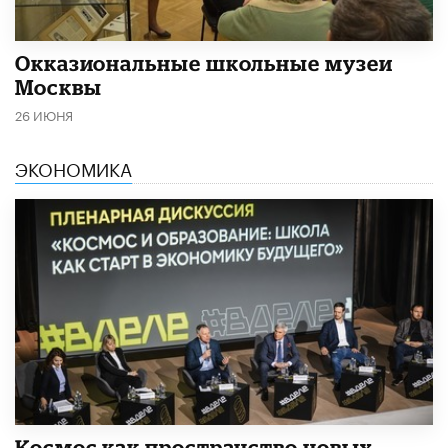
​Окказиональные школьные музеи
Москвы
26 ИЮНЯ
ЭКОНОМИКА
Космос как пространство новых