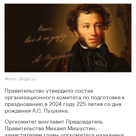
Фото: dropi.ru
Правительство утвердило состав
организационного комитета по подготовке к
празднованию в 2024 году 225-летия со дня
рождения А.С. Пушкина.
Оргкомитет возглавит Председатель
Правительства Михаил Мишустин,
заместителем главы оргкомитета назначена