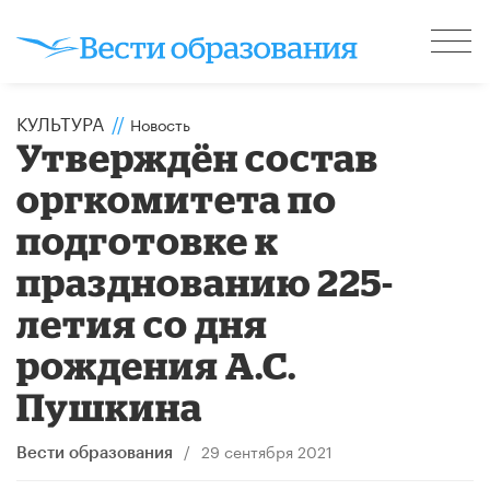
КУЛЬТУРА
//
Новость
Утверждён состав
оргкомитета по
подготовке к
празднованию 225-
летия со дня
рождения А.С.
Пушкина
/
29 сентября 2021
Вести образования