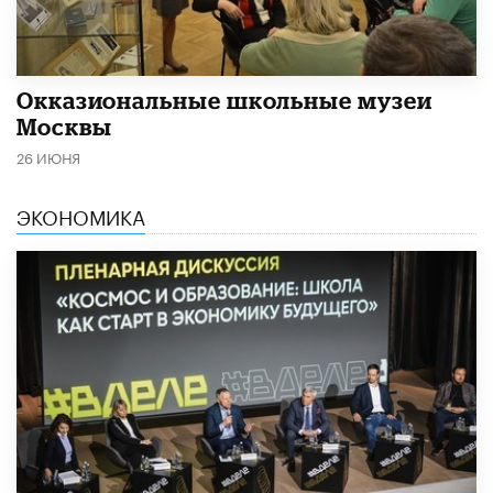
​Окказиональные школьные музеи
Москвы
26 ИЮНЯ
ЭКОНОМИКА