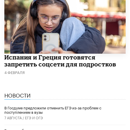
Испания и Греция готовятся
запретить соцсети для подростков
4 ФЕВРАЛЯ
НОВОСТИ
В Госдуме предложили отменить ЕГЭ из-за проблем с
поступлением в вузы
7 АВГУСТА /
ЕГЭ И ОГЭ
Роспотребнадзор предложил дополнить меню школ и детсадов