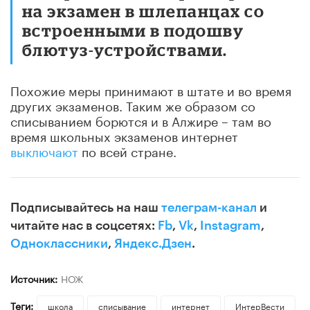
на экзамен в шлепанцах со
встроенными в подошву
блютуз-устройствами.
Похожие меры принимают в штате и во время
других экзаменов. Таким же образом со
списыванием борются и в Алжире – там во
время школьных экзаменов интернет
выключают
по всей стране.
Подписывайтесь на наш
телеграм-канал
и
читайте нас в соцсетях:
Fb
,
Vk
,
Instagram
,
Одноклассники
,
Яндекс.Дзен
.
Источник:
НОЖ
Теги:
школа
списывание
интернет
ИнтерВести