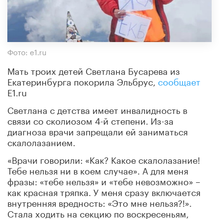
Фото: e1.ru
Мать троих детей Светлана Бусарева из
Екатеринбурга покорила Эльбрус,
сообщает
E1.ru
Светлана с детства имеет инвалидность в
связи со сколиозом 4-й степени. Из-за
диагноза врачи запрещали ей заниматься
скалолазанием.
«Врачи говорили: «Как? Какое скалолазание!
Тебе нельзя ни в коем случае». А для меня
фразы: «тебе нельзя» и «тебе невозможно» –
как красная тряпка. У меня сразу включается
внутренняя вредность: «Это мне нельзя?!».
Стала ходить на секцию по воскресеньям,