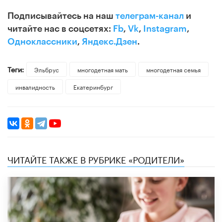
Подписывайтесь на наш
телеграм-канал
и
читайте нас в соцсетях:
Fb
,
Vk
,
Instagram
,
Одноклассники
,
Яндекс.Дзен
.
Теги:
Эльбрус
многодетная мать
многодетная семья
инвалидность
Екатеринбург
ЧИТАЙТЕ ТАКЖЕ В РУБРИКЕ «РОДИТЕЛИ»