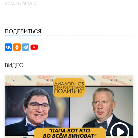
3 ИЮЛЯ /
АНОНС
ПОДЕЛИТЬСЯ
ВИДЕО