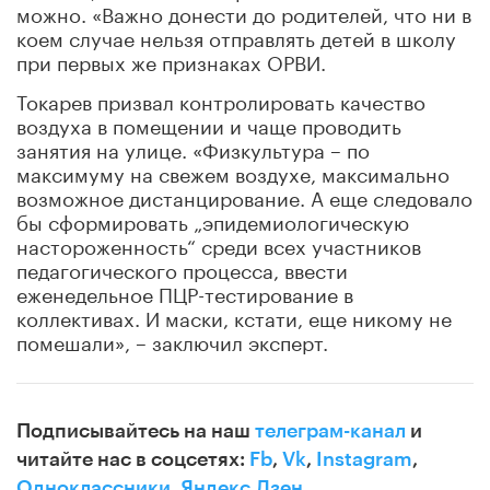
можно. «Важно донести до родителей, что ни в
коем случае нельзя отправлять детей в школу
при первых же признаках ОРВИ.
Токарев призвал контролировать качество
воздуха в помещении и чаще проводить
занятия на улице. «Физкультура – по
максимуму на свежем воздухе, максимально
возможное дистанцирование. А еще следовало
бы сформировать „эпидемиологическую
настороженность“ среди всех участников
педагогического процесса, ввести
еженедельное ПЦР-тестирование в
коллективах. И маски, кстати, еще никому не
помешали», – заключил эксперт.
Подписывайтесь на наш
телеграм-канал
и
читайте нас в соцсетях:
Fb
,
Vk
,
Instagram
,
Одноклассники
,
Яндекс.Дзен
.