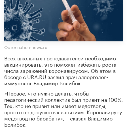
Фото: nation-news.ru
Всех школьных преподавателей необходимо
вакцинировать, это поможет избежать роста
числа заражений коронавирусом. Об этом в
беседе с URA.RU заявил врач аллерголог-
иммунолог Владимир Болибок.
«Первое, что нужно делать, чтобы
педагогический коллектив был привит на 100%.
Тех, кто не привит или имеет медотводы,
просто не допускать к занятиям. Коронавирусу
медотвод по барабану», – сказал Владимир
Болибок.