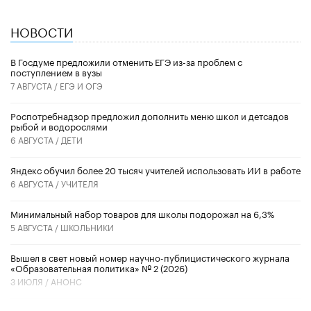
НОВОСТИ
В Госдуме предложили отменить ЕГЭ из-за проблем с
поступлением в вузы
7 АВГУСТА /
ЕГЭ И ОГЭ
Роспотребнадзор предложил дополнить меню школ и детсадов
рыбой и водорослями
6 АВГУСТА /
ДЕТИ
​Яндекс обучил более 20 тысяч учителей использовать ИИ в работе
6 АВГУСТА /
УЧИТЕЛЯ
Минимальный набор товаров для школы подорожал на 6,3%
5 АВГУСТА /
ШКОЛЬНИКИ
Вышел в свет новый номер научно-публицистического журнала
«Образовательная политика» № 2 (2026)
3 ИЮЛЯ /
АНОНС