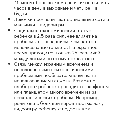
45 минут больше, чем девочки: почти пять
часов в день в выходные и четыре – в
будни.
Девочки предпочитают социальные сети а
мальчики – видеоигры.
Социально-экономический статус
ребенка в 2,5 раза сильнее влияет на
проблемы с поведением, чем частое
использование гаджета. На экранное
время приходится только 2% различий
между детьми по этому показателю.
Связь между экранным временем и
определенными психологическими
проблемами необязательно вызвана
использованием гаджета. Возможно,
наоборот: ребенок проводит с телефоном
или планшетом много времени из-за
психологических проблем. Например,
родители с большей вероятностью дадут
видеоигру ребенку с недостатком
внимания, а дети, которые по какой-то