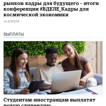
рынков: кадры для будущего – итоги
конференции #ВДЕЛЕ_Кадры для
космической экономики
14 АПРЕЛЯ
ВЫПЛАТЫ
Студентам-иностранцам выплатят
новую стипендию