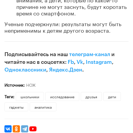
причине не могут заснуть, будут коротать
время со смартфоном.
Ученые подчеркнули: результаты могут быть
неприменимы к детям другого возраста.
Подписывайтесь на наш
телеграм-канал
и
читайте нас в соцсетях:
Fb
,
Vk
,
Instagram
,
Одноклассники
,
Яндекс.Дзен
.
Источник:
НОЖ
Теги:
школьники
исследование
друзья
дети
гаджеты
аналитика