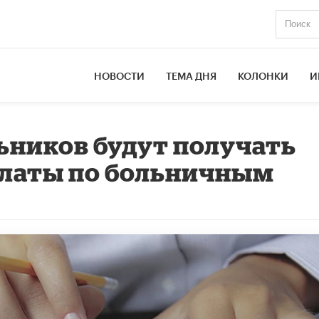
НОВОСТИ
ТЕМА ДНЯ
КОЛОНКИ
И
ьников будут получать
латы по больничным