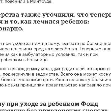
т, пояснили в Минтруде.
рства также уточнили, что тепер
 и то, как лечился ребенок:
онарно.
 при уходе за ним на дому, выплата по больнично
мере половины среднего заработка. Теперь же она
ения как в амбулаторных условиях, так и при
 ребенком в больнице.
лена на поддержку молодых родителей, которые е
, подчеркнули в ведомстве. Всего она может косну
о болеют маленькие дети. Ранее на оплату больни
 по новым принципам правительство направило поч
у при уходе за ребенком Фонд
апрямую без привлечения средств