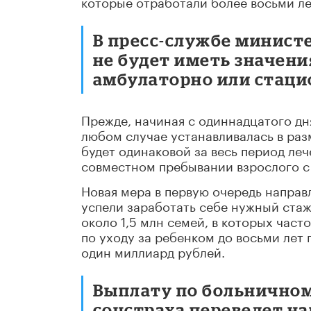
которые отработали более восьми ле
В пресс-службе министе
не будет иметь значения
амбулаторно или стаци
Прежде, начиная с одиннадцатого дня
любом случае устанавливалась в раз
будет одинаковой за весь период леч
совместном пребывании взрослого с
Новая мера в первую очередь направ
успели заработать себе нужный стаж
около 1,5 млн семей, в которых част
по уходу за ребенком до восьми лет
один миллиард рублей.
Выплату по больничном
соцстраха переведет н