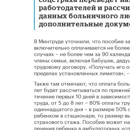
работодателей и рассч
данных больничного ли
дополнительные докуме
В Минтруде уточнили, что пособие за
включительно оплачивается не более 
случаях – не более чем за 90 календ
члены семьи, включая бабушек, дедуш
трудовому договору. «Получать его о
пределах установленных лимитов», –
Также там отмечают, что оплата боль
лет будет рассчитываться по прежне
течение первых 10 дней в зависимост
труда, от 5 до 8 лет – 80% оплаты тр
одиннадцатого дня – в размере 50% 
ребенком в стационаре, то размер в
страхового стажа. Пособие может на
лечения ребенка в амбулаторных усл