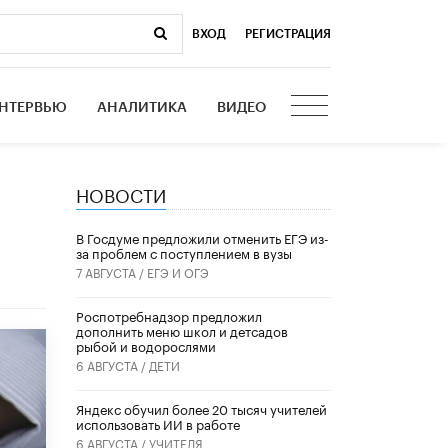
ВХОД
|
РЕГИСТРАЦИЯ
НТЕРВЬЮ
АНАЛИТИКА
ВИДЕО
НОВОСТИ
В Госдуме предложили отменить ЕГЭ из-
за проблем с поступлением в вузы
7 АВГУСТА /
ЕГЭ И ОГЭ
Роспотребнадзор предложил
дополнить меню школ и детсадов
рыбой и водорослями
6 АВГУСТА /
ДЕТИ
​Яндекс обучил более 20 тысяч учителей
использовать ИИ в работе
6 АВГУСТА /
УЧИТЕЛЯ