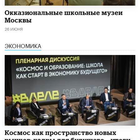
​Окказиональные школьные музеи
Москвы
26 ИЮНЯ
ЭКОНОМИКА
Космос как пространство новых
рынков: кадры для будущего – итоги