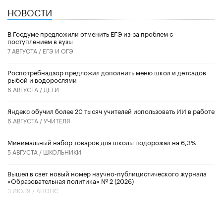
НОВОСТИ
В Госдуме предложили отменить ЕГЭ из-за проблем с
поступлением в вузы
7 АВГУСТА /
ЕГЭ И ОГЭ
Роспотребнадзор предложил дополнить меню школ и детсадов
рыбой и водорослями
6 АВГУСТА /
ДЕТИ
​Яндекс обучил более 20 тысяч учителей использовать ИИ в работе
6 АВГУСТА /
УЧИТЕЛЯ
Минимальный набор товаров для школы подорожал на 6,3%
5 АВГУСТА /
ШКОЛЬНИКИ
Вышел в свет новый номер научно-публицистического журнала
«Образовательная политика» № 2 (2026)
3 ИЮЛЯ /
АНОНС