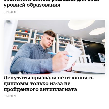
уровней образования
8 ИЮНЯ
Депутаты призвали не отклонять
дипломы только из-за не
пройденного антиплагиата
5 ИЮНЯ