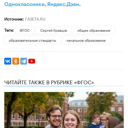
Одноклассники
,
Яндекс.Дзен
.
Источник:
ГАЗЕТА.RU
Теги:
ФГОС
Сергей Кравцов
общее образование
образовательные стандарты
начальное образование
ЧИТАЙТЕ ТАКЖЕ В РУБРИКЕ «ФГОС»