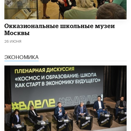
​Окказиональные школьные музеи
Москвы
26 ИЮНЯ
ЭКОНОМИКА