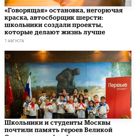
​«Говорящая» остановка, негорючая
краска, автосборщик шерсти:
школьники создали проекты,
которые делают жизнь лучше
7 АВГУСТА
Школьники и студенты Москвы
почтили память героев Великой