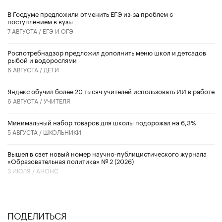
В Госдуме предложили отменить ЕГЭ из-за проблем с
поступлением в вузы
7 АВГУСТА /
ЕГЭ И ОГЭ
Роспотребнадзор предложил дополнить меню школ и детсадов
рыбой и водорослями
6 АВГУСТА /
ДЕТИ
​Яндекс обучил более 20 тысяч учителей использовать ИИ в работе
6 АВГУСТА /
УЧИТЕЛЯ
Минимальный набор товаров для школы подорожал на 6,3%
5 АВГУСТА /
ШКОЛЬНИКИ
Вышел в свет новый номер научно-публицистического журнала
«Образовательная политика» № 2 (2026)
3 ИЮЛЯ /
АНОНС
ПОДЕЛИТЬСЯ