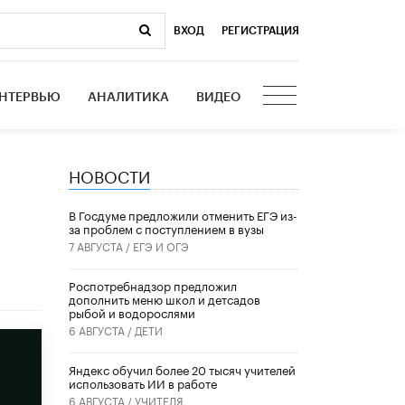
ВХОД
|
РЕГИСТРАЦИЯ
НТЕРВЬЮ
АНАЛИТИКА
ВИДЕО
НОВОСТИ
В Госдуме предложили отменить ЕГЭ из-
за проблем с поступлением в вузы
7 АВГУСТА /
ЕГЭ И ОГЭ
Роспотребнадзор предложил
дополнить меню школ и детсадов
рыбой и водорослями
6 АВГУСТА /
ДЕТИ
​Яндекс обучил более 20 тысяч учителей
использовать ИИ в работе
6 АВГУСТА /
УЧИТЕЛЯ