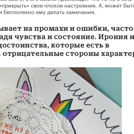
«прикрыть» свое плохое настроение. А, может быт
и бесполезно ему делать замечания.
ывает на промахи и ошибки, часто
адя чувства и состояние. Ирония 
остоинства, которые есть в
а отрицательные стороны характе