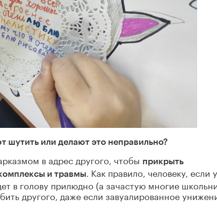
т шутить или делают это неправильно?
арказмом в адрес другого, чтобы
прикрыть
. Как правило, человеку, если 
 комплексы и травмы
дет в голову прилюдно (а зачастую многие школьн
рбить другого, даже если завуалированное унижен