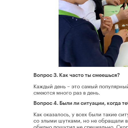
Вопрос 3. Как часто ты смеешься?
Каждый день – это самый популярный
смеются много раз в день.
Вопрос 4. Были ли ситуации, когда т
Как оказалось, у всех были такие си
со злыми шутками, но не обращали в
обидно пошутил не специально. Скоре