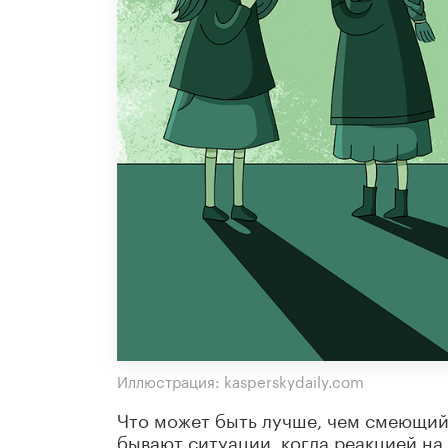
Иллюстрация: kasperskydaily.com
Что может быть лучше, чем смеющий
бывают ситуации, когда реакцией на 