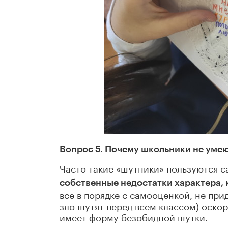
Вопрос 5. Почему школьники не умею
Часто такие «шутники» пользуются с
собственные недостатки характера,
все в порядке с самооценкой, не при
зло шутят перед всем классом) оско
имеет форму безобидной шутки.