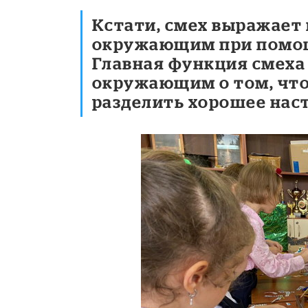
Кстати, смех выражает
окружающим при помощ
Главная функция смеха 
окружающим о том, что
разделить хорошее нас