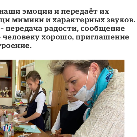
 наши эмоции и передаёт их
и мимики и характерных звуков.
– передача радости, сообщение
 человеку хорошо, приглашение
троение.