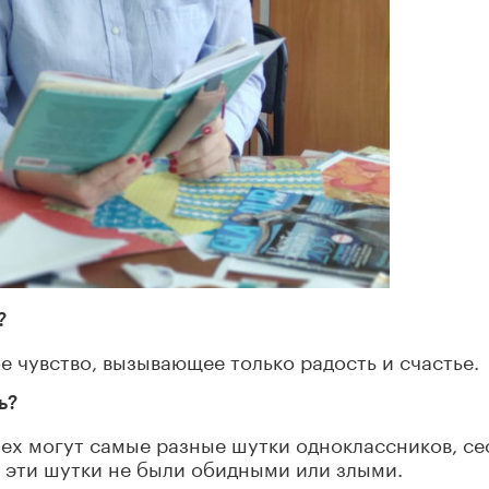
?
е чувство, вызывающее только радость и счастье.
ь?
мех могут самые разные шутки одноклассников, се
бы эти шутки не были обидными или злыми.