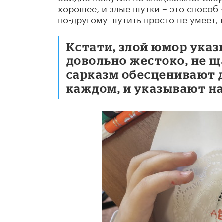
хорошее, и злые шутки – это способ 
по-другому шутить просто не умеет, 
Кстати, злой юмор указ
довольно жестоко, не щ
сарказм обесценивают д
каждом, и указывают н