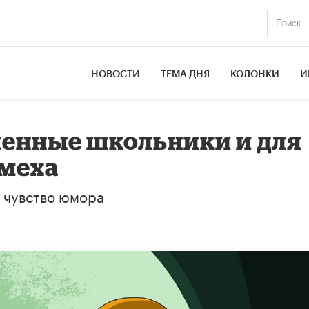
НОВОСТИ
ТЕМА ДНЯ
КОЛОНКИ
И
менные школьники и для
смеха
о чувство юмора