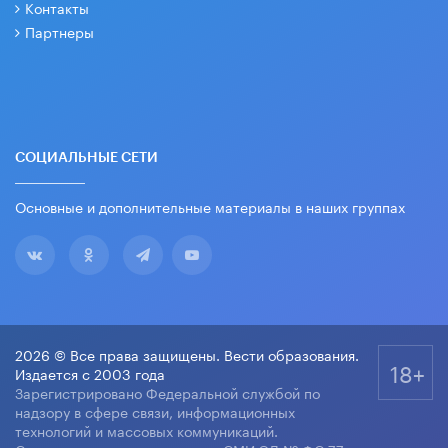
Контакты
Партнеры
СОЦИАЛЬНЫЕ СЕТИ
Основные и дополнительные материалы в наших группах
2026 © Все права защищены. Вести образования.
18+
Издается с 2003 года
Зарегистрировано Федеральной службой по
надзору в сфере связи, информационных
технологий и массовых коммуникаций.