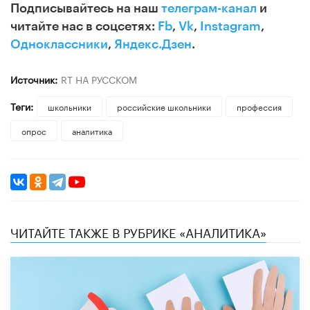
Подписывайтесь на наш
телеграм-канал
и
читайте нас в соцсетях:
Fb
,
Vk
,
Instagram
,
Одноклассники
,
Яндекс.Дзен
.
Источник:
RT НА РУССКОМ
Теги:
школьники
российские школьники
профессия
опрос
аналитика
ЧИТАЙТЕ ТАКЖЕ В РУБРИКЕ «АНАЛИТИКА»