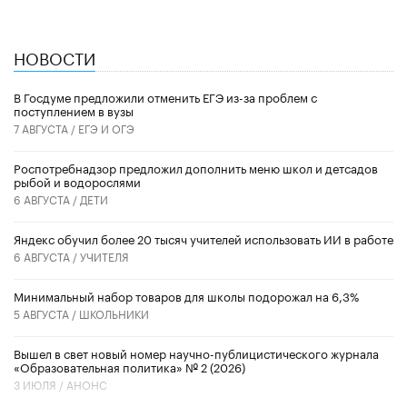
НОВОСТИ
В Госдуме предложили отменить ЕГЭ из-за проблем с
поступлением в вузы
7 АВГУСТА /
ЕГЭ И ОГЭ
Роспотребнадзор предложил дополнить меню школ и детсадов
рыбой и водорослями
6 АВГУСТА /
ДЕТИ
​Яндекс обучил более 20 тысяч учителей использовать ИИ в работе
6 АВГУСТА /
УЧИТЕЛЯ
Минимальный набор товаров для школы подорожал на 6,3%
5 АВГУСТА /
ШКОЛЬНИКИ
Вышел в свет новый номер научно-публицистического журнала
«Образовательная политика» № 2 (2026)
3 ИЮЛЯ /
АНОНС