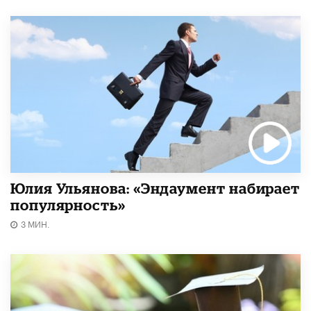
Юлия Ульянова: «Эндаумент набирает
популярность»
3 МИН.