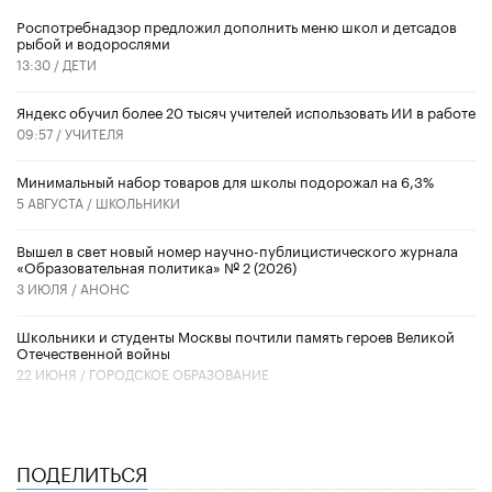
Роспотребнадзор предложил дополнить меню школ и детсадов
рыбой и водорослями
13:30 /
ДЕТИ
​Яндекс обучил более 20 тысяч учителей использовать ИИ в работе
09:57 /
УЧИТЕЛЯ
Минимальный набор товаров для школы подорожал на 6,3%
5 АВГУСТА /
ШКОЛЬНИКИ
Вышел в свет новый номер научно-публицистического журнала
«Образовательная политика» № 2 (2026)
3 ИЮЛЯ /
АНОНС
Школьники и студенты Москвы почтили память героев Великой
Отечественной войны
22 ИЮНЯ /
ГОРОДСКОЕ ОБРАЗОВАНИЕ
ПОДЕЛИТЬСЯ