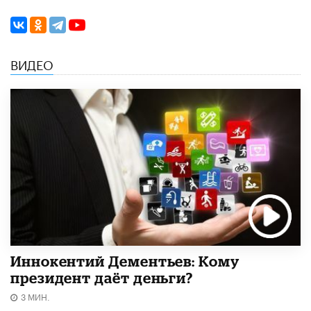
ВИДЕО
Иннокентий Дементьев: Кому
президент даёт деньги?
3 МИН.