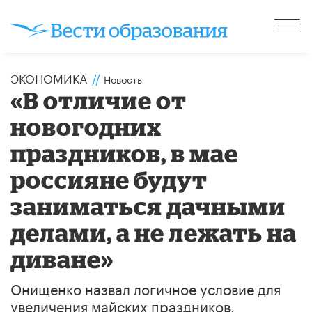
ЭКОНОМИКА
//
Новость
«В отличие от
новогодних
праздников, в мае
россияне будут
заниматься дачными
делами, а не лежать на
диване»
Онищенко назвал логичное условие для
увеличения майских праздников.