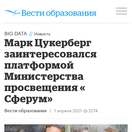
BIG DATA
//
Новость
Марк Цукерберг
заинтересовался
платформой
Министерства
просвещения «​
Сферум»​
/
1 апреля 2021
2274
Вести образования