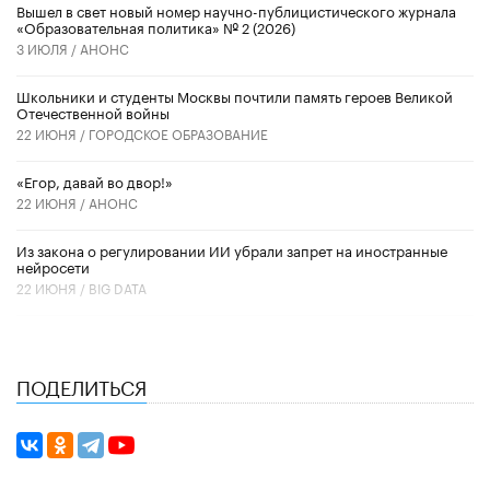
Вышел в свет новый номер научно-публицистического журнала
«Образовательная политика» № 2 (2026)
3 ИЮЛЯ /
АНОНС
Школьники и студенты Москвы почтили память героев Великой
Отечественной войны
22 ИЮНЯ /
ГОРОДСКОЕ ОБРАЗОВАНИЕ
«Егор, давай во двор!»
22 ИЮНЯ /
АНОНС
Из закона о регулировании ИИ убрали запрет на иностранные
нейросети
22 ИЮНЯ /
BIG DATA
ПОДЕЛИТЬСЯ