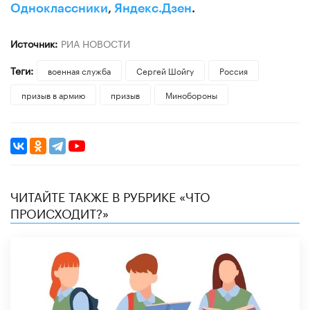
Одноклассники
,
Яндекс.Дзен
.
Источник:
РИА НОВОСТИ
Теги:
военная служба
Сергей Шойгу
Россия
призыв в армию
призыв
Минобороны
ЧИТАЙТЕ ТАКЖЕ В РУБРИКЕ «ЧТО
ПРОИСХОДИТ?»