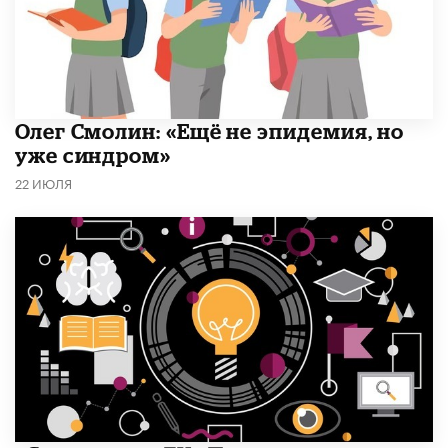
​Олег Смолин: «Ещё не эпидемия, но
уже синдром»
22 ИЮЛЯ