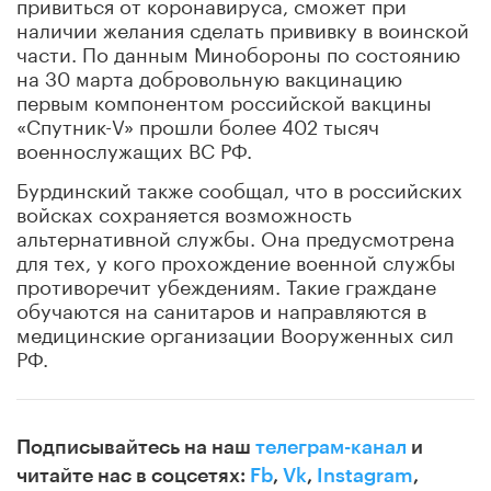
привиться от коронавируса, сможет при
наличии желания сделать прививку в воинской
части. По данным Минобороны по состоянию
на 30 марта добровольную вакцинацию
первым компонентом российской вакцины
«Спутник-V» прошли более 402 тысяч
военнослужащих ВС РФ.
Бурдинский также сообщал, что в российских
войсках сохраняется возможность
альтернативной службы. Она предусмотрена
для тех, у кого прохождение военной службы
противоречит убеждениям. Такие граждане
обучаются на санитаров и направляются в
медицинские организации Вооруженных сил
РФ.
Подписывайтесь на наш
телеграм-канал
и
читайте нас в соцсетях:
Fb
,
Vk
,
Instagram
,