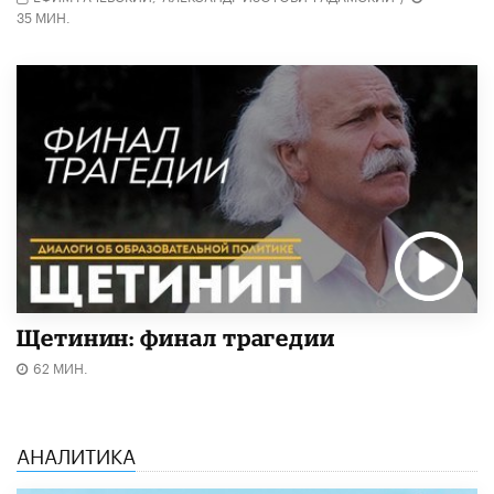
35 МИН.
Щетинин: финал трагедии
62 МИН.
АНАЛИТИКА