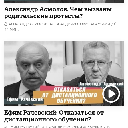
Александр Асмолов: Чем вызваны
родительские протесты?
АЛЕКСАНДР АСМОЛОВ,
АЛЕКСАНДР ИЗОТОВИЧ АДАМСКИЙ
/
44 МИН.
Ефим Рачевский: Отказаться от
дистанционного обучения?
ЕФИМ РАЧЕВСКИЙ,
АЛЕКСАНДР ИЗОТОВИЧ АДАМСКИЙ
/