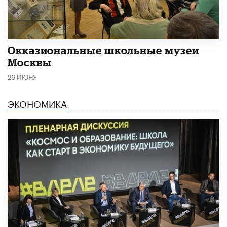
​Окказиональные школьные музеи
Москвы
26 ИЮНЯ
ЭКОНОМИКА