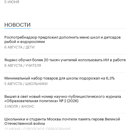
5 ИЮНЯ
НОВОСТИ
Роспотребнадзор предложил дополнить меню школ и детсадов
рыбой и водорослями
6 АВГУСТА /
ДЕТИ
​Яндекс обучил более 20 тысяч учителей использовать ИИ в работе
6 АВГУСТА /
УЧИТЕЛЯ
Минимальный набор товаров для школы подорожал на 6,3%
5 АВГУСТА /
ШКОЛЬНИКИ
Вышел в свет новый номер научно-публицистического журнала
«Образовательная политика» № 2 (2026)
3 ИЮЛЯ /
АНОНС
Школьники и студенты Москвы почтили память героев Великой
Отечественной войны
22 ИЮНЯ /
ГОРОДСКОЕ ОБРАЗОВАНИЕ