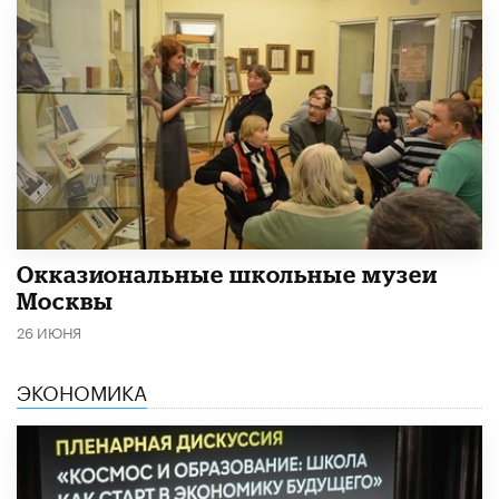
​Окказиональные школьные музеи
Москвы
26 ИЮНЯ
ЭКОНОМИКА