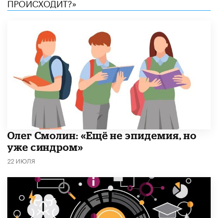
ПРОИСХОДИТ?»
​Олег Смолин: «Ещё не эпидемия, но
уже синдром»
22 ИЮЛЯ