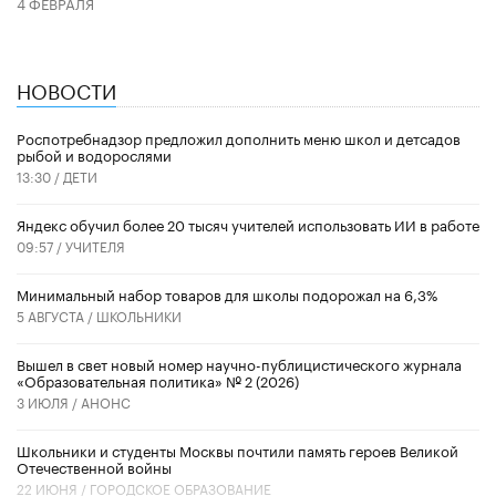
4 ФЕВРАЛЯ
НОВОСТИ
Роспотребнадзор предложил дополнить меню школ и детсадов
рыбой и водорослями
13:30 /
ДЕТИ
​Яндекс обучил более 20 тысяч учителей использовать ИИ в работе
09:57 /
УЧИТЕЛЯ
Минимальный набор товаров для школы подорожал на 6,3%
5 АВГУСТА /
ШКОЛЬНИКИ
Вышел в свет новый номер научно-публицистического журнала
«Образовательная политика» № 2 (2026)
3 ИЮЛЯ /
АНОНС
Школьники и студенты Москвы почтили память героев Великой
Отечественной войны
22 ИЮНЯ /
ГОРОДСКОЕ ОБРАЗОВАНИЕ