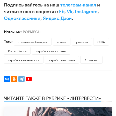
Подписывайтесь на наш
телеграм-канал
и
читайте нас в соцсетях:
Fb
,
Vk
,
Instagram
,
Одноклассники
,
Яндекс.Дзен
.
Источник:
POPMECH
Теги:
солнечные батареи
школа
учителя
США
ИнтерВести
зарубежные страны
зарубежные новости
заработная плата
Арканзас
ЧИТАЙТЕ ТАКЖЕ В РУБРИКЕ «ИНТЕРВЕСТИ»