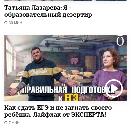
Татьяна Лазарева: Я –
образовательный дезертир
39 МИН.
​Как сдать ЕГЭ и не загнать своего
ребёнка. Лайфхак от ЭКСПЕРТА!
7 МИН.