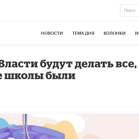
НОВОСТИ
ТЕМА ДНЯ
КОЛОНКИ
И
ласти будут делать все,
е школы были