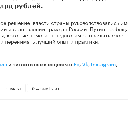
лрд рублей.
кое решение, власти страны руководствовались и
нии и становлении граждан России. Путин пообещ
ы, которые помогают педагогам оттачивать свое
и перенимать лучший опыт и практики.
нал
и читайте нас в соцсетях:
Fb
,
Vk
,
Instagram
,
интернет
Владимир Путин