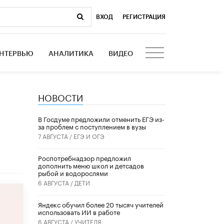
ВХОД
|
РЕГИСТРАЦИЯ
НТЕРВЬЮ
АНАЛИТИКА
ВИДЕО
НОВОСТИ
В Госдуме предложили отменить ЕГЭ из-
за проблем с поступлением в вузы
7 АВГУСТА /
ЕГЭ И ОГЭ
Роспотребнадзор предложил
дополнить меню школ и детсадов
рыбой и водорослями
6 АВГУСТА /
ДЕТИ
​Яндекс обучил более 20 тысяч учителей
использовать ИИ в работе
6 АВГУСТА /
УЧИТЕЛЯ