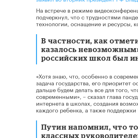
На встрече в режиме видеоконференц
подчеркнул, что с трудностями панд
технологии, оснащение и ресурсы, к
В частности, как отмет
казалось невозможным»
российских школ был и
«Хотя знаю, что, особенно в совреме
задача государства, его приоритет о
дальше будем делать все для того, 
современными», – сказал глава госуд
интернета в школах, создания возмо
каждого ребенка, а также поддержки
Путин напомнил, что т
классных руководителе