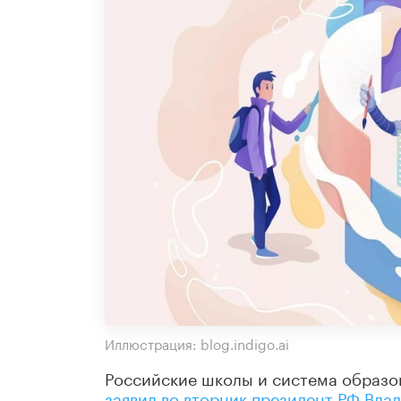
Иллюстрация: blog.indigo.ai
Российские школы и система образо
заявил во вторник президент РФ Вла