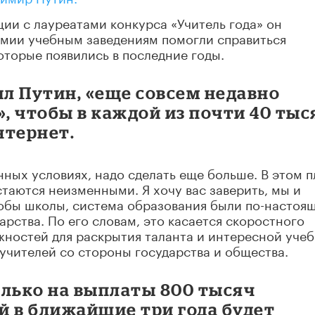
ии с лауреатами конкурса «Учитель года» он
емии учебным заведениям помогли справиться
оторые появились в последние годы.
ил Путин, «еще совсем недавно
, чтобы в каждой из почти 40 тыс
нтернет.
нных условиях, надо сделать еще больше. В этом 
стаются неизменными. Я хочу вас заверить, мы и
чтобы школы, система образования были по-настоя
арства. По его словам, это касается скоростного
жностей для раскрытия таланта и интересной уче
 учителей со стороны государства и общества.
олько на выплаты 800 тысяч
й в ближайшие три года будет