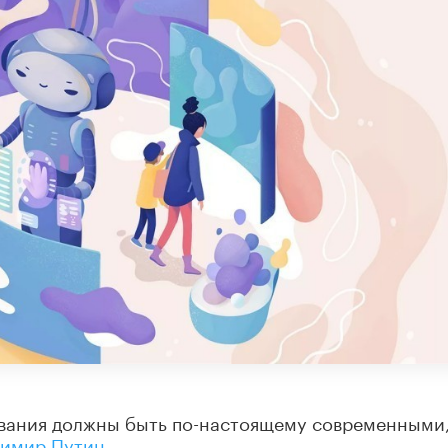
вания должны быть по-настоящему современными
димир Путин.