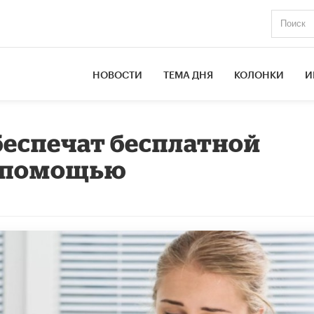
НОВОСТИ
ТЕМА ДНЯ
КОЛОНКИ
И
беспечат бесплатной
й помощью