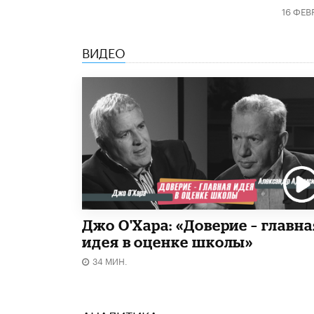
16 ФЕВ
ВИДЕО
Джо О'Хара: «Доверие – главна
идея в оценке школы»
34 МИН.