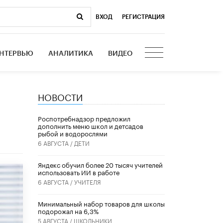
ВХОД
|
РЕГИСТРАЦИЯ
НТЕРВЬЮ
АНАЛИТИКА
ВИДЕО
НОВОСТИ
Роспотребнадзор предложил
дополнить меню школ и детсадов
рыбой и водорослями
6 АВГУСТА /
ДЕТИ
​Яндекс обучил более 20 тысяч учителей
использовать ИИ в работе
6 АВГУСТА /
УЧИТЕЛЯ
Минимальный набор товаров для школы
подорожал на 6,3%
5 АВГУСТА /
ШКОЛЬНИКИ