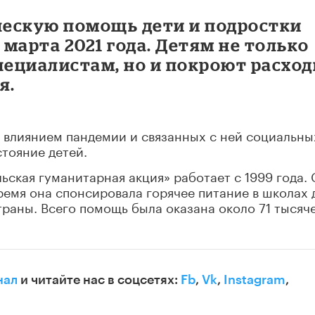
ескую помощь дети и подростки
 марта 2021 года. Детям не только
пециалистам, но и покроют расхо
я.
 влиянием пандемии и связанных с ней социальны
тояние детей.
ьская гуманитарная акция» работает с 1999 года. 
ремя она спонсировала горячее питание в школах 
раны. Всего помощь была оказана около 71 тысяч
нал
и читайте нас в соцсетях:
Fb
,
Vk
,
Instagram
,