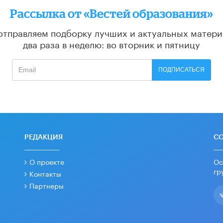
Рассылка от «Вестей образования»
отправляем подборку лучших и актуальных матери
два раза в неделю: во вторник и пятницу
ПОДПИСАТЬСЯ
РЕДАКЦИЯ
С
О проекте
Ос
гр
Контакты
Партнеры