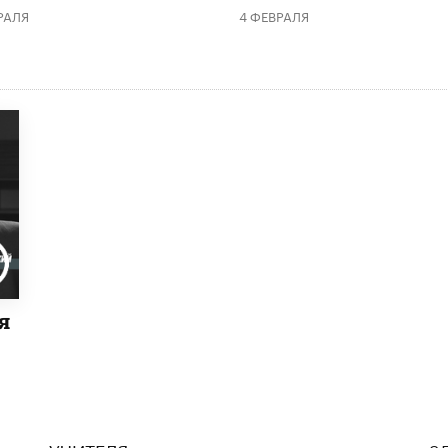
РАЛЯ
4 ФЕВРАЛЯ
я