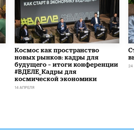
Космос как пространство
С
новых рынков: кадры для
в
будущего – итоги конференции
24
#ВДЕЛЕ_Кадры для
космической экономики
14 АПРЕЛЯ