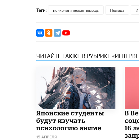
Теги:
психологическая помощь
Польша
И
ЧИТАЙТЕ ТАКЖЕ В РУБРИКЕ «ИНТЕРВ
Японские студенты
В В
будут изучать
соц
психологию аниме
16 л
запр
15 АПРЕЛЯ