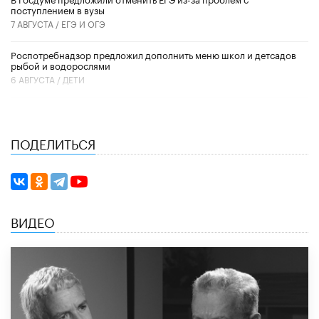
поступлением в вузы
7 АВГУСТА /
ЕГЭ И ОГЭ
Роспотребнадзор предложил дополнить меню школ и детсадов
рыбой и водорослями
6 АВГУСТА /
ДЕТИ
ПОДЕЛИТЬСЯ
ВИДЕО