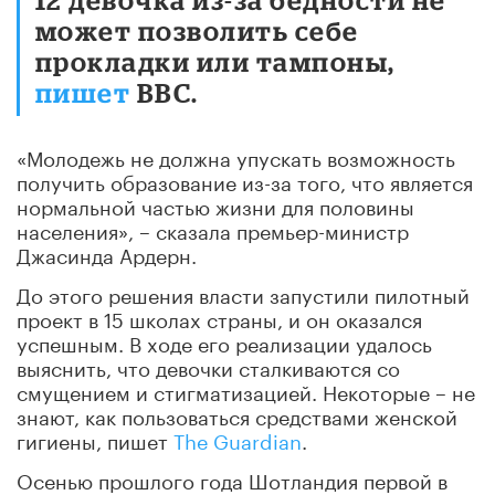
может позволить себе
прокладки или тампоны,
пишет
BBC.
«Молодежь не должна упускать возможность
получить образование из-за того, что является
нормальной частью жизни для половины
населения», – сказала премьер-министр
Джасинда Ардерн.
До этого решения власти запустили пилотный
проект в 15 школах страны, и он оказался
успешным. В ходе его реализации удалось
выяснить, что девочки сталкиваются со
смущением и стигматизацией. Некоторые – не
знают, как пользоваться средствами женской
гигиены, пишет
The Guardian
.
Осенью прошлого года Шотландия первой в