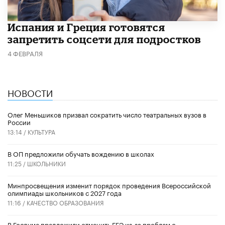
Испания и Греция готовятся
запретить соцсети для подростков
4 ФЕВРАЛЯ
НОВОСТИ
Олег Меньшиков призвал сократить число театральных вузов в
России
13:14 /
КУЛЬТУРА
В ОП предложили обучать вождению в школах
11:25 /
ШКОЛЬНИКИ
Минпросвещения изменит порядок проведения Всероссийской
олимпиады школьников с 2027 года
11:16 /
КАЧЕСТВО ОБРАЗОВАНИЯ
В Госдуме предложили отменить ЕГЭ из-за проблем с