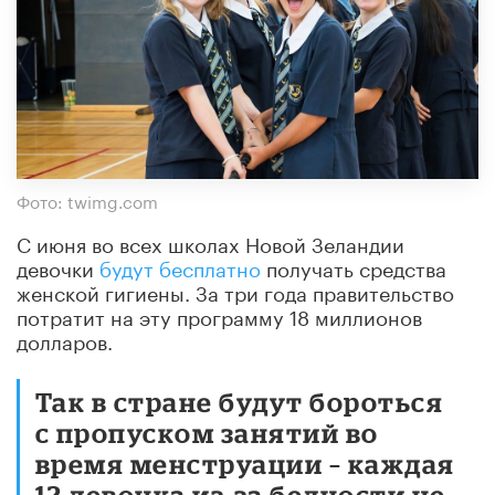
Фото: twimg.com
С июня во всех школах Новой Зеландии
девочки
будут бесплатно
получать средства
женской гигиены. За три года правительство
потратит на эту программу 18 миллионов
долларов.
Так в стране будут бороться
с пропуском занятий во
время менструации – каждая
12 девочка из-за бедности не