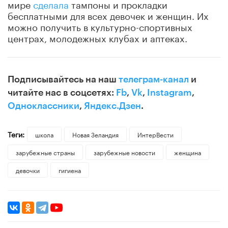
мире
сделала
тампоны и прокладки
бесплатными для всех девочек и женщин. Их
можно получить в культурно-спортивных
центрах, молодежных клубах и аптеках.
Подписывайтесь на наш
телеграм-канал
и
читайте нас в соцсетях:
Fb
,
Vk
,
Instagram
,
Одноклассники
,
Яндекс.Дзен
.
Теги:
школа
Новая Зеландия
ИнтерВести
зарубежные страны
зарубежные новости
женщина
девочки
гигиена