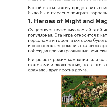
В этой статье я хочу представить сп
было бы интересно поиграть взросл
1. Heroes of Might and Magi
Существует несколько частей этой иг
популярная. Эта игра относится к ка
персонажа и город, в котором будете
и персонажа, «прокачивать» свою ар
побеждая врагов (различные воински
В игре есть режим кампании, или со
сюжетами и сложностью, но также в 
сражаясь друг против друга.