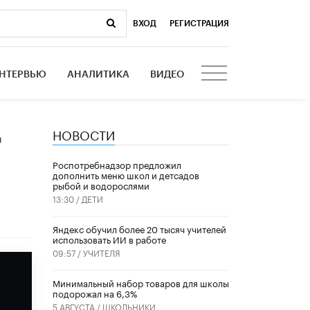
ВХОД
|
РЕГИСТРАЦИЯ
НТЕРВЬЮ
АНАЛИТИКА
ВИДЕО
НОВОСТИ
т
Роспотребнадзор предложил
дополнить меню школ и детсадов
рыбой и водорослями
13:30 /
ДЕТИ
​Яндекс обучил более 20 тысяч учителей
использовать ИИ в работе
09:57 /
УЧИТЕЛЯ
Минимальный набор товаров для школы
подорожал на 6,3%
5 АВГУСТА /
ШКОЛЬНИКИ