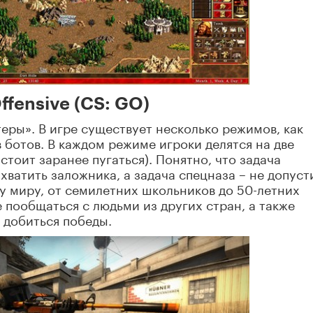
Offensive (CS: GO)
еры». В игре существует несколько режимов, как
в ботов. В каждом режиме игроки делятся на две
стоит заранее пугаться). Понятно, что задача
хватить заложника, а задача спецназа – не допуст
му миру, от семилетних школьников до 50-летних
е пообщаться с людьми из других стран, а также
 добиться победы.