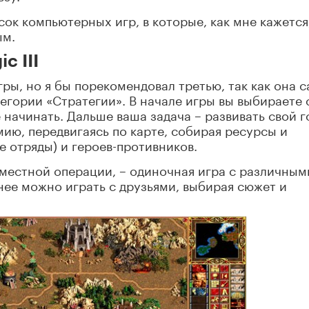
исок компьютерных игр, в которые, как мне кажется
ым.
c III
ры, но я бы порекомендовал третью, так как она 
тегории «Стратегии». В начале игры вы выбираете 
 начинать. Дальше ваша задача – развивать свой 
мию, передвигаясь по карте, собирая ресурсы и
е отряды) и героев-противников.
вместной операции, – одиночная игра с различным
нее можно играть с друзьями, выбирая сюжет и