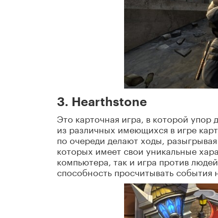
3. Hearthstone
Это карточная игра, в которой упор 
из различных имеющихся в игре карт,
по очереди делают ходы, разыгрывая
которых имеет свои уникальные хара
компьютера, так и игра против люде
способность просчитывать события н