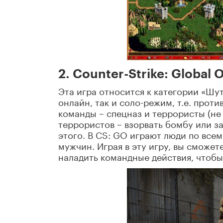
2. Counter-Strike: Global 
Эта игра относится к категории «Шут
онлайн, так и соло-режим, т.е. проти
команды – спецназ и террористы (не 
террористов – взорвать бомбу или за
этого. В CS: GO играют люди по все
мужчин. Играя в эту игру, вы сможет
наладить командные действия, чтобы