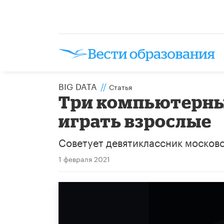
BIG DATA
//
Статья
Три компьютерных
играть взрослые
Советует девятиклассник москов
1 февраля 2021