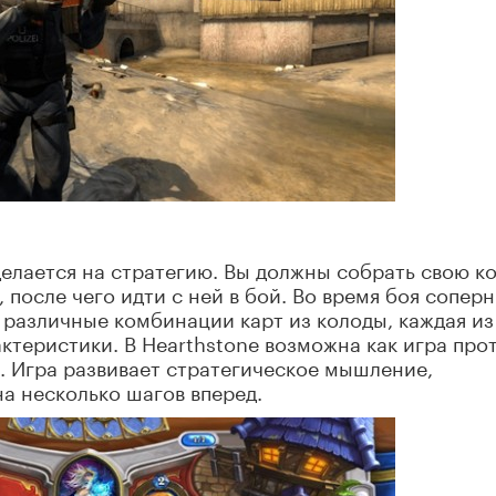
делается на стратегию. Вы должны собрать свою к
 после чего идти с ней в бой. Во время боя сопер
 различные комбинации карт из колоды, каждая из
ктеристики. В Hearthstone возможна как игра про
й. Игра развивает стратегическое мышление,
а несколько шагов вперед.