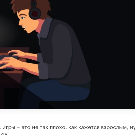
, игры – это не так плохо, как кажется взрослым, 
ьзу.