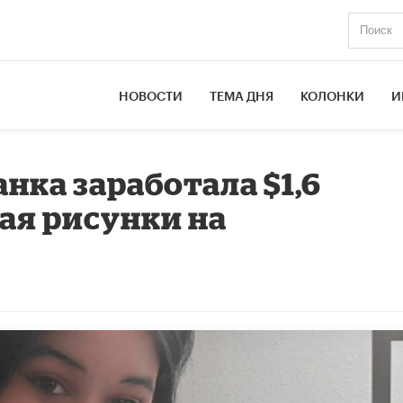
НОВОСТИ
ТЕМА ДНЯ
КОЛОНКИ
И
нка заработала $1,6
ая рисунки на