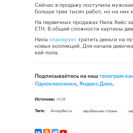
Сейчас в продажу поступила мужская
больше трех тысяч работ, но на них
На первичных продажах Нила Хейс за
ETH. В общей сложности картины дев
Нила
планирует
тратить деньги на пу
новых коллекций. Для начала девочка
кей-попа.
Подписывайтесь на наш
телеграм-ка
Одноклассники
,
Яндекс.Дзен
.
Источник:
НОЖ
Теги:
ИнтерВести
зарубежные страны
за