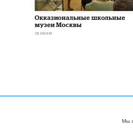
​Окказиональные школьные
музеи Москвы
26 ИЮНЯ
Мы 