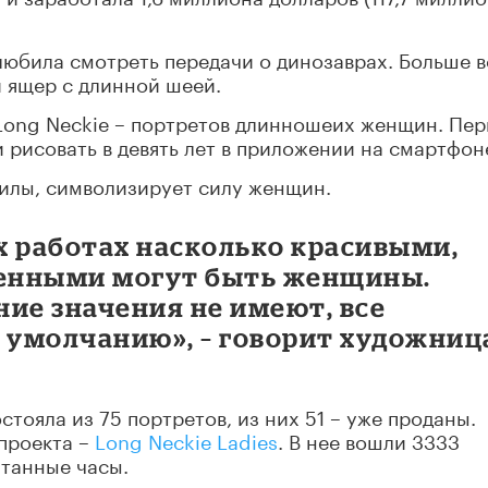
любила смотреть передачи о динозаврах. Больше в
й ящер с длинной шеей.
 Long Neckie – портретов длинношеих женщин. Пе
 рисовать в девять лет в приложении на смартфон
Нилы, символизирует силу женщин.
их работах насколько красивыми,
енными могут быть женщины.
ие значения не имеют, все
умолчанию», – говорит художниц
стояла из 75 портретов, из них 51 – уже проданы.
проекта –
Long Neckie Ladies
. В нее вошли 3333
итанные часы.