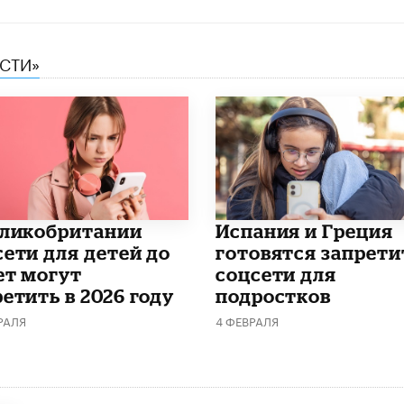
ЕСТИ»
еликобритании
Испания и Греция
сети для детей до
готовятся запрети
ет могут
соцсети для
етить в 2026 году
подростков
РАЛЯ
4 ФЕВРАЛЯ