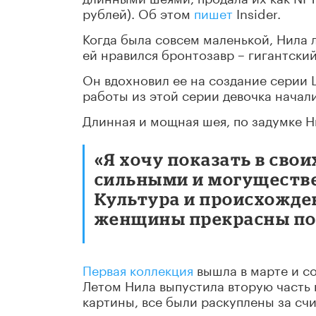
рублей). Об этом
пишет
Insider.
Когда была совсем маленькой, Нила 
ей нравился бронтозавр – гигантски
Он вдохновил ее на создание серии
работы из этой серии девочка начали
Длинная и мощная шея, по задумке 
«Я хочу показать в сво
сильными и могуществ
Культура и происхожден
женщины прекрасны по 
Первая коллекция
вышла в марте и со
Летом Нила выпустила вторую часть 
картины, все были раскуплены за сч