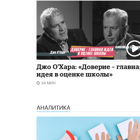
Джо О'Хара: «Доверие – главна
идея в оценке школы»
34 МИН.
АНАЛИТИКА