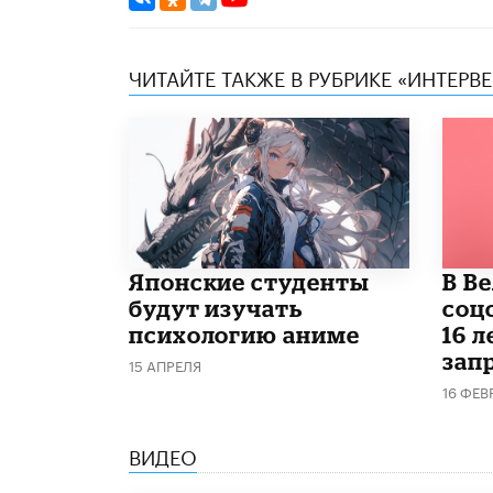
ЧИТАЙТЕ ТАКЖЕ В РУБРИКЕ «ИНТЕРВ
Японские студенты
В В
будут изучать
соц
психологию аниме
16 л
запр
15 АПРЕЛЯ
16 ФЕВ
ВИДЕО