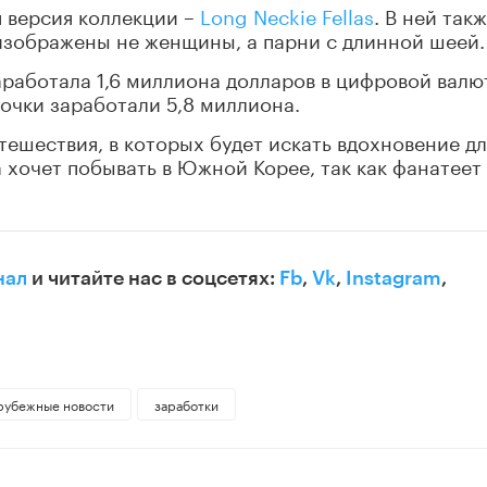
 версия коллекции –
Long Neckie Fellas
. В ней так
 изображены не женщины, а парни с длинной шеей.
работала 1,6 миллиона долларов в цифровой валю
очки заработали 5,8 миллиона.
тешествия, в которых будет искать вдохновение дл
 хочет побывать в Южной Корее, так как фанатеет
нал
и читайте нас в соцсетях:
Fb
,
Vk
,
Instagram
,
рубежные новости
заработки