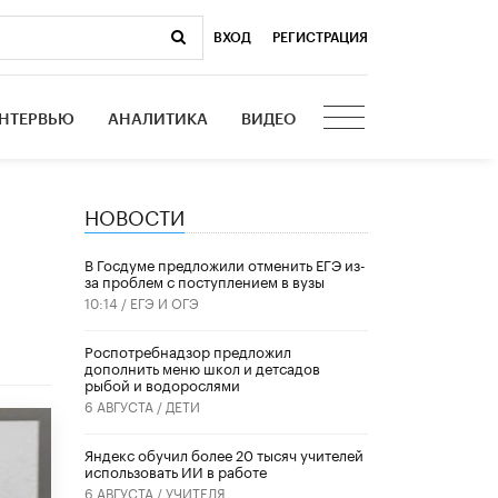
ВХОД
|
РЕГИСТРАЦИЯ
НТЕРВЬЮ
АНАЛИТИКА
ВИДЕО
НОВОСТИ
В Госдуме предложили отменить ЕГЭ из-
за проблем с поступлением в вузы
10:14 /
ЕГЭ И ОГЭ
Роспотребнадзор предложил
дополнить меню школ и детсадов
рыбой и водорослями
6 АВГУСТА /
ДЕТИ
​Яндекс обучил более 20 тысяч учителей
использовать ИИ в работе
6 АВГУСТА /
УЧИТЕЛЯ