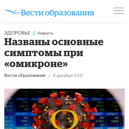
ЗДОРОВЬЕ
//
Новость
Названы основные
симптомы при
«омикроне»
/
9 декабря 2021
Вести образования