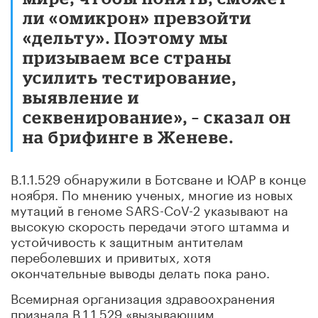
ли «омикрон» превзойти
«дельту». Поэтому мы
призываем все страны
усилить тестирование,
выявление и
секвенирование», – сказал он
на брифинге в Женеве.
B.1.1.529 обнаружили в Ботсване и ЮАР в конце
ноября. По мнению ученых, многие из новых
мутаций в геноме SARS-CoV-2 указывают на
высокую скорость передачи этого штамма и
устойчивость к защитным антителам
переболевших и привитых, хотя
окончательные выводы делать пока рано.
Всемирная организация здравоохранения
признала B.1.1.529 «вызывающим