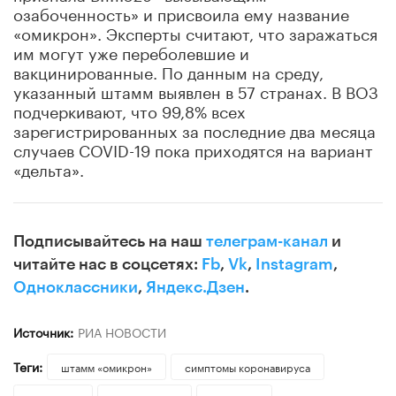
озабоченность» и присвоила ему название
«омикрон». Эксперты считают, что заражаться
им могут уже переболевшие и
вакцинированные. По данным на среду,
указанный штамм выявлен в 57 странах. В ВОЗ
подчеркивают, что 99,8% всех
зарегистрированных за последние два месяца
случаев COVID-19 пока приходятся на вариант
«дельта».
Подписывайтесь на наш
телеграм-канал
и
читайте нас в соцсетях:
Fb
,
Vk
,
Instagram
,
Одноклассники
,
Яндекс.Дзен
.
Источник:
РИА НОВОСТИ
Теги:
штамм «омикрон»
симптомы коронавируса