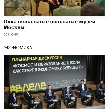
​Окказиональные школьные музеи
Москвы
26 ИЮНЯ
ЭКОНОМИКА