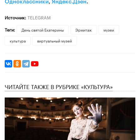
Одноклассники
,
Яндекс.Дзен
.
Источник:
TELEGRAM
Теги:
День святой Екатерины
Эрмитаж
музеи
культура
виртуальный музей
ЧИТАЙТЕ ТАКЖЕ В РУБРИКЕ «КУЛЬТУРА»