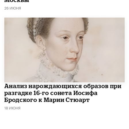
26 ИЮНЯ
Анализ нарождающихся образов при
разгадке 16-го сонета Иосифа
Бродского к Марии Стюарт
18 ИЮНЯ