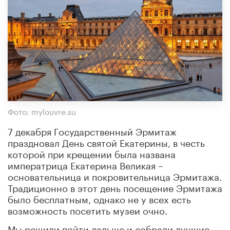
Фото: mylouvre.su
7 декабря Государственный Эрмитаж
праздновал День святой Екатерины, в честь
которой при крещении была названа
императрица Екатерина Великая –
основательница и покровительница Эрмитажа.
Традиционно в этот день посещение Эрмитажа
было бесплатным, однако не у всех есть
возможность посетить музеи очно.
Мы решили пойти дальше и собрали лучшие