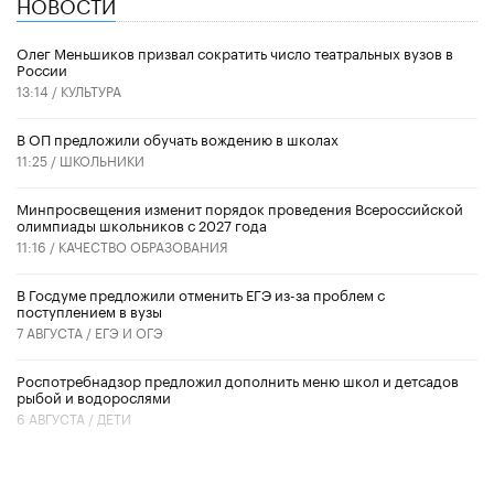
НОВОСТИ
Олег Меньшиков призвал сократить число театральных вузов в
России
13:14 /
КУЛЬТУРА
В ОП предложили обучать вождению в школах
11:25 /
ШКОЛЬНИКИ
Минпросвещения изменит порядок проведения Всероссийской
олимпиады школьников с 2027 года
11:16 /
КАЧЕСТВО ОБРАЗОВАНИЯ
В Госдуме предложили отменить ЕГЭ из-за проблем с
поступлением в вузы
7 АВГУСТА /
ЕГЭ И ОГЭ
Роспотребнадзор предложил дополнить меню школ и детсадов
рыбой и водорослями
6 АВГУСТА /
ДЕТИ