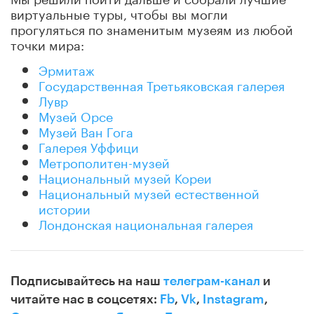
виртуальные туры, чтобы вы могли
прогуляться по знаменитым музеям из любой
точки мира:
Эрмитаж
Государственная Третьяковская галерея
Лувр
Музей Орсе
Музей Ван Гога
Галерея Уффици
Метрополитен-музей
Национальный музей Кореи
Национальный музей естественной
истории
Лондонская национальная галерея
Подписывайтесь на наш
телеграм-канал
и
читайте нас в соцсетях:
Fb
,
Vk
,
Instagram
,