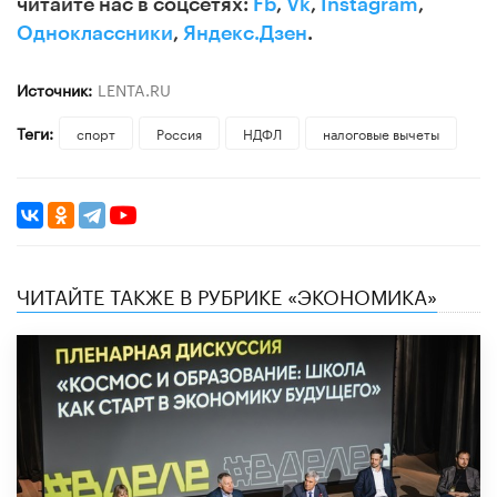
читайте нас в соцсетях:
Fb
,
Vk
,
Instagram
,
Одноклассники
,
Яндекс.Дзен
.
Источник:
LENTA.RU
Теги:
спорт
Россия
НДФЛ
налоговые вычеты
ЧИТАЙТЕ ТАКЖЕ В РУБРИКЕ «ЭКОНОМИКА»