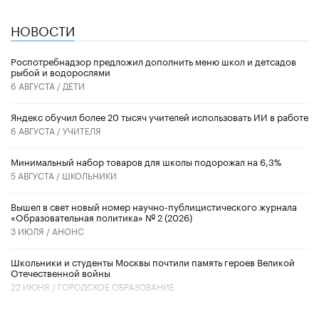
НОВОСТИ
Роспотребнадзор предложил дополнить меню школ и детсадов
рыбой и водорослями
6 АВГУСТА /
ДЕТИ
​Яндекс обучил более 20 тысяч учителей использовать ИИ в работе
6 АВГУСТА /
УЧИТЕЛЯ
Минимальный набор товаров для школы подорожал на 6,3%
5 АВГУСТА /
ШКОЛЬНИКИ
Вышел в свет новый номер научно-публицистического журнала
«Образовательная политика» № 2 (2026)
3 ИЮЛЯ /
АНОНС
Школьники и студенты Москвы почтили память героев Великой
Отечественной войны
22 ИЮНЯ /
ГОРОДСКОЕ ОБРАЗОВАНИЕ