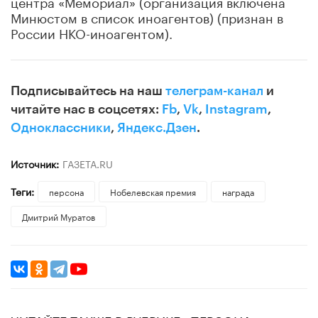
центра «Мемориал» (организация включена
Минюстом в список иноагентов) (признан в
России НКО-иноагентом).
Подписывайтесь на наш
телеграм-канал
и
читайте нас в соцсетях:
Fb
,
Vk
,
Instagram
,
Одноклассники
,
Яндекс.Дзен
.
Источник:
ГАЗЕТА.RU
Теги:
персона
Нобелевская премия
награда
Дмитрий Муратов