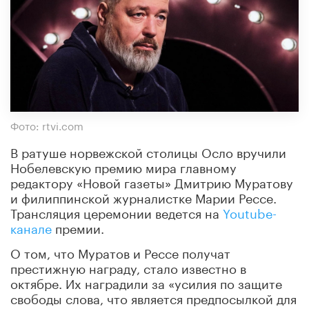
Фото: rtvi.com
В ратуше норвежской столицы Осло вручили
Нобелевскую премию мира главному
редактору «Новой газеты» Дмитрию Муратову
и филиппинской журналистке Марии Рессе.
Трансляция церемонии ведется на
Youtube-
канале
премии.
О том, что Муратов и Рессе получат
престижную награду, стало известно в
октябре. Их наградили за «усилия по защите
свободы слова, что является предпосылкой для