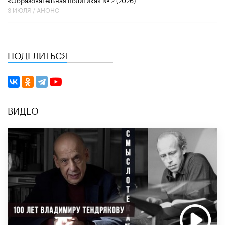
3 ИЮЛЯ /
АНОНС
ПОДЕЛИТЬСЯ
ВИДЕО