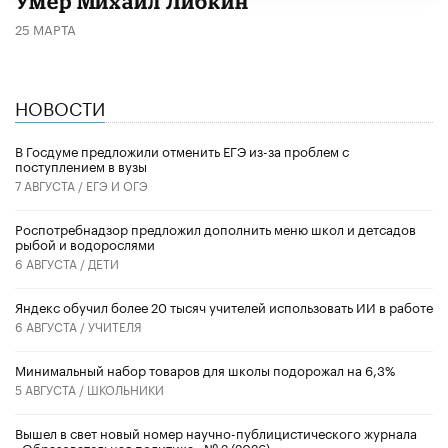
​Умер Михаил Либкин
25 МАРТА
НОВОСТИ
В Госдуме предложили отменить ЕГЭ из-за проблем с
поступлением в вузы
7 АВГУСТА /
ЕГЭ И ОГЭ
Роспотребнадзор предложил дополнить меню школ и детсадов
рыбой и водорослями
6 АВГУСТА /
ДЕТИ
​Яндекс обучил более 20 тысяч учителей использовать ИИ в работе
6 АВГУСТА /
УЧИТЕЛЯ
Минимальный набор товаров для школы подорожал на 6,3%
5 АВГУСТА /
ШКОЛЬНИКИ
Вышел в свет новый номер научно-публицистического журнала
«Образовательная политика» № 2 (2026)