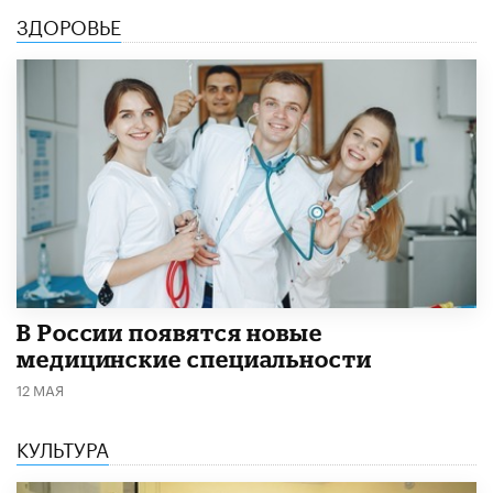
ЗДОРОВЬЕ
В России появятся новые
медицинские специальности
12 МАЯ
КУЛЬТУРА