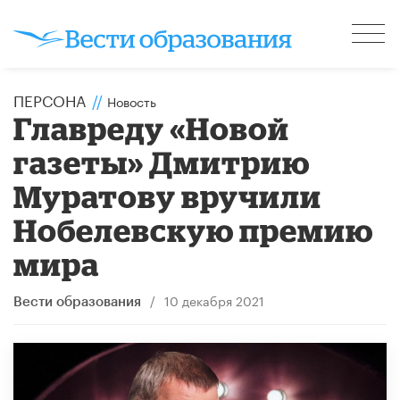
ПЕРСОНА
//
Новость
Главреду «Новой
газеты» Дмитрию
Муратову вручили
Нобелевскую премию
мира
/
10 декабря 2021
Вести образования