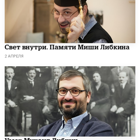
​Свет внутри. Памяти Миши Либкина
2 АПРЕЛЯ