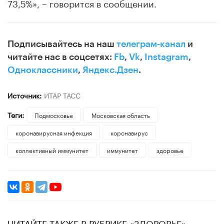
73,5%», – говорится в сообщении.
Подписывайтесь на наш
телеграм-канал
и
читайте нас в соцсетях:
Fb
,
Vk
,
Instagram
,
Одноклассники
,
Яндекс.Дзен
.
Источник:
ИТАР ТАСС
Теги:
Подмосковье
Московская область
коронавирусная инфекция
коронавирус
коллективный иммунитет
иммунитет
здоровье
ЧИТАЙТЕ ТАКЖЕ В РУБРИКЕ «ЗДОРОВЬЕ»