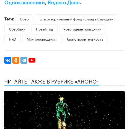
Одноклассники
,
Яндекс.Дзен
.
Теги:
Сбер
Благотворительный фонд «Вклад в будущее»
Сбербанк
Новый Год
новогодние праздники
НКО
Минпросвещения
благотворительность
ЧИТАЙТЕ ТАКЖЕ В РУБРИКЕ «АНОНС»