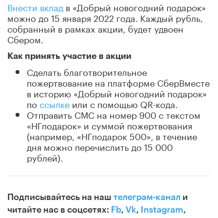
Внести вклад
в «Добрый новогодний подарок»
можно до 15 января 2022 года. Каждый рубль,
собранный в рамках акции, будет удвоен
Сбером.
Как принять участие в акции
Сделать благотворительное
пожертвование на платформе СберВместе
в историю «Добрый новогодний подарок»
по
ссылке
или с помощью QR-кода.
Отправить СМС на номер 900 с текстом
«НГподарок» и суммой пожертвования
(например, «НГподарок 500», в течение
дня можно перечислить до 15 000
рублей).
Подписывайтесь на наш
телеграм-канал
и
читайте нас в соцсетях:
Fb
,
Vk
,
Instagram
,