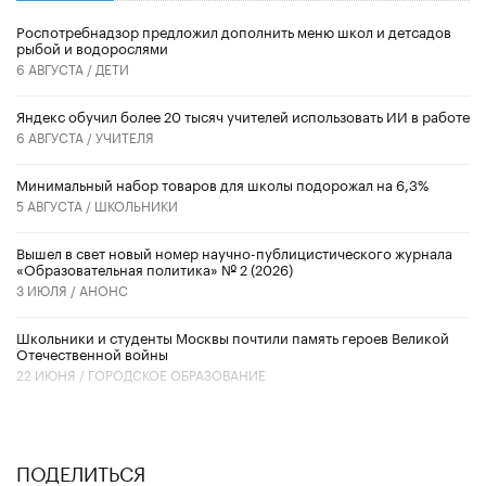
Роспотребнадзор предложил дополнить меню школ и детсадов
рыбой и водорослями
6 АВГУСТА /
ДЕТИ
​Яндекс обучил более 20 тысяч учителей использовать ИИ в работе
6 АВГУСТА /
УЧИТЕЛЯ
Минимальный набор товаров для школы подорожал на 6,3%
5 АВГУСТА /
ШКОЛЬНИКИ
Вышел в свет новый номер научно-публицистического журнала
«Образовательная политика» № 2 (2026)
3 ИЮЛЯ /
АНОНС
Школьники и студенты Москвы почтили память героев Великой
Отечественной войны
22 ИЮНЯ /
ГОРОДСКОЕ ОБРАЗОВАНИЕ
ПОДЕЛИТЬСЯ