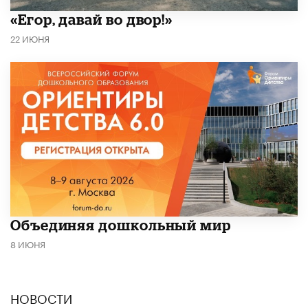
«Егор, давай во двор!»
22 ИЮНЯ
​Объединяя дошкольный мир
8 ИЮНЯ
НОВОСТИ