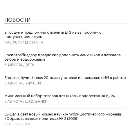
НОВОСТИ
В Госдуме предложили отменить ЕГЭ из-за проблем с
поступлением в вузы
7 АВГУСТА /
ЕГЭ И ОГЭ
Роспотребнадзор предложил дополнить меню школ и детсадов
рыбой и водорослями
6 АВГУСТА /
ДЕТИ
​Яндекс обучил более 20 тысяч учителей использовать ИИ в работе
6 АВГУСТА /
УЧИТЕЛЯ
Минимальный набор товаров для школы подорожал на 6,3%
5 АВГУСТА /
ШКОЛЬНИКИ
Вышел в свет новый номер научно-публицистического журнала
«Образовательная политика» № 2 (2026)
3 ИЮЛЯ /
АНОНС