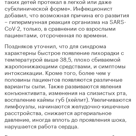
таких детей протекал в легкой или даже
субклинической форме». Инфекционист
добавил, что возможная причина его развития
– гиперимунная реакция организма на SARS-
CoV-2, только, в сравнении со взрослыми
пациентами, отсроченная по времени.
Поздняков уточнил, что для синдрома
характерны быстрое появление лихорадки с
температурой выше 38,5, плохо сбиваемой
жаропонижающими средствами, и симптомы
интоксикации. Кроме того, более чем у
половины пациентов появляются различные
варианты сыпи. Также развиваются явления
конъюнктивита, изменения на слизистых рта,
воспаление каймы губ (хейлит). Увеличиваются
лимфоузлы, начинаются желудочно-кишечные
расстройства, снижается артериальное
давление, иногда вплоть до проявления шока,
нарушается работа сердца.