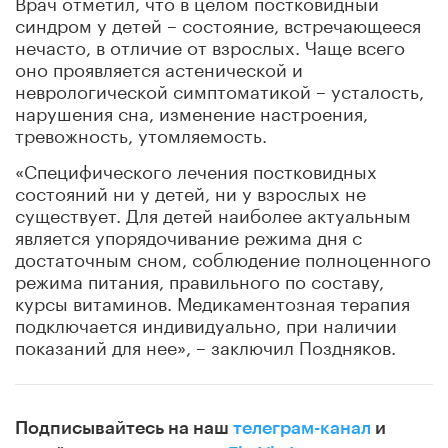
Врач отметил, что в целом постковидный
синдром у детей – состояние, встречающееся
нечасто, в отличие от взрослых. Чаще всего
оно проявляется астенической и
неврологической симптоматикой – усталость,
нарушения сна, изменение настроения,
тревожность, утомляемость.
«Специфического лечения постковидных
состояний ни у детей, ни у взрослых не
существует. Для детей наиболее актуальным
является упорядочивание режима дня с
достаточным сном, соблюдение полноценного
режима питания, правильного по составу,
курсы витаминов. Медикаментозная терапия
подключается индивидуально, при наличии
показаний для нее», – заключил Поздняков.
Подписывайтесь на наш
телеграм-канал
и