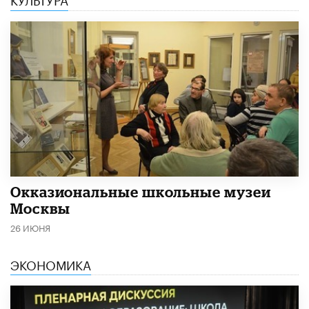
​Окказиональные школьные музеи
Москвы
26 ИЮНЯ
ЭКОНОМИКА