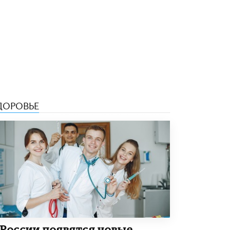
В Минобрнауки рассказали о новых
правилах приема в аспирантуру
1 ИЮНЯ /
КАЧЕСТВО ОБРАЗОВАНИЯ
ДОРОВЬЕ
 России появятся новые