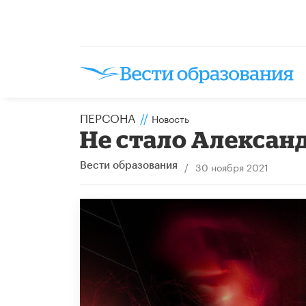
ПЕРСОНА
//
Новость
Не стало Алексан
/
30 ноября 2021
Вести образования