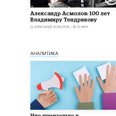
Александр Асмолов: 100 лет
Владимиру Тендрякову
АЛЕКСАНДР АСМОЛОВ
/
15 МИН.
АНАЛИТИКА
​Что произошло в