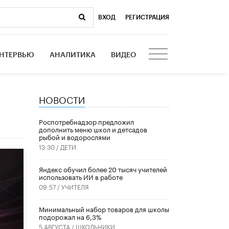
ВХОД
|
РЕГИСТРАЦИЯ
НТЕРВЬЮ
АНАЛИТИКА
ВИДЕО
НОВОСТИ
Роспотребнадзор предложил
дополнить меню школ и детсадов
рыбой и водорослями
13:30 /
ДЕТИ
​Яндекс обучил более 20 тысяч учителей
использовать ИИ в работе
09:57 /
УЧИТЕЛЯ
Минимальный набор товаров для школы
подорожал на 6,3%
5 АВГУСТА /
ШКОЛЬНИКИ