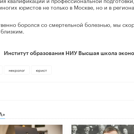
ия квалификации и профессиональной подготовки,
ногих юристов не только в Москве, но и в регион
твенно боролся со смертельной болезнью, мы ско
 близким.
Институт образования НИУ Высшая школа экон
некролог
юрист
А»