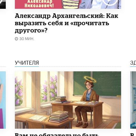
Александр Архангельский: Как
выразить себя и «прочитать
другого»?
30 МИН.
УЧИТЕЛЯ
З
​Вам не обязательно быть
В