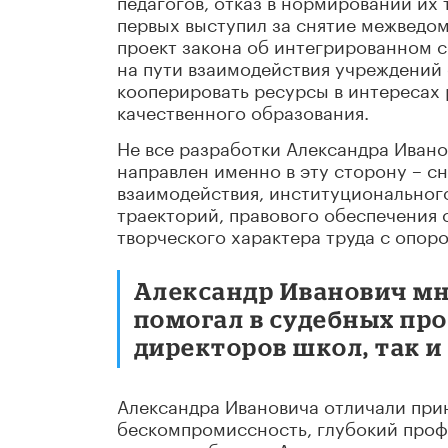
педагогов, отказ в нормировании их 
первых выступил за снятие межведо
проект закона об интегрированном 
на пути взаимодействия учреждений 
кооперировать ресурсы в интересах 
качественного образования.
Не все разработки Александра Ивано
направлен именно в эту сторону – с
взаимодействия, институциональног
траекторий, правового обеспечения 
творческого характера труда с опор
Александр Иванович мн
помогал в судебных про
директоров школ, так и
Александра Ивановича отличали при
бескомпромиссность, глубокий проф