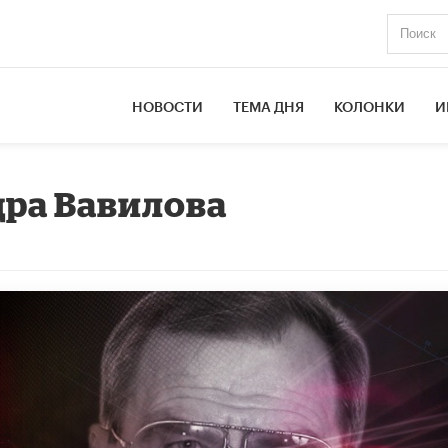
НОВОСТИ
ТЕМА ДНЯ
КОЛОНКИ
И
дра Вавилова