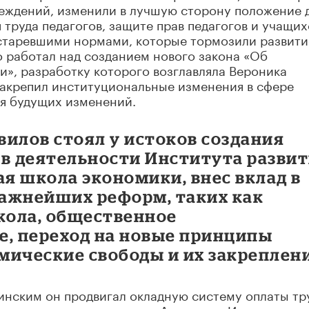
еждений, изменили в лучшую сторону положение д
труда педагогов, защите прав педагогов и учащих
старевшими нормами, которые тормозили развити
о работал над созданием нового закона «Об
», разработку которого возглавляла Вероника
закрепил институциональные изменения в сфере
ля будущих изменений.
илов стоял у истоков создания
 в деятельности Института разви
я школа экономики, внес вклад в
ажнейших реформ, таких как
кола, общественное
е, переход на новые принципы
мические свободы и их закреплени
инским он продвигал окладную систему оплаты тр