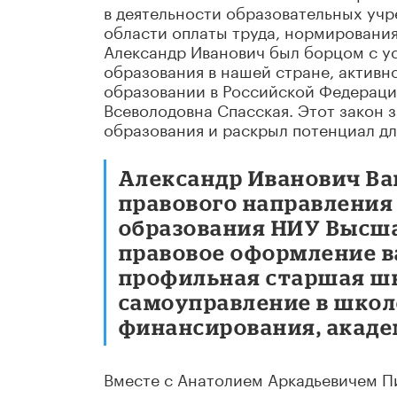
в деятельности образовательных учр
области оплаты труда, нормирования 
Александр Иванович был борцом с у
образования в нашей стране, активн
образовании в Российской Федерации
Всеволодовна Спасская. Этот закон 
образования и раскрыл потенциал д
Александр Иванович Вав
правового направления
образования НИУ Высша
правовое оформление в
профильная старшая ш
самоуправление в школ
финансирования, акаде
Вместе с Анатолием Аркадьевичем П