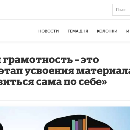
НОВОСТИ
ТЕМА ДНЯ
КОЛОНКИ
И
грамотность – это
тап усвоения материал
иться сама по себе»