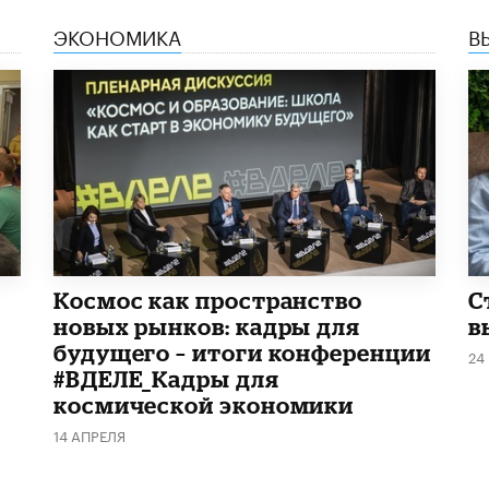
ЭКОНОМИКА
В
Космос как пространство
С
новых рынков: кадры для
в
будущего – итоги конференции
24
#ВДЕЛЕ_Кадры для
космической экономики
14 АПРЕЛЯ