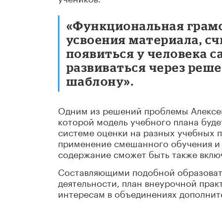
«Функциональная грамо
усвоения материала, сч
появиться у человека с
развиваться через реше
шаблону».
Одним из решений проблемы Алексей
которой модель учебного плана буде
системе оценки на разных учебных 
применение смешанного обучения и 
содержание сможет быть также вклю
Составляющими подобной образовате
деятельности, план внеурочной практ
интересам в объединениях дополнит