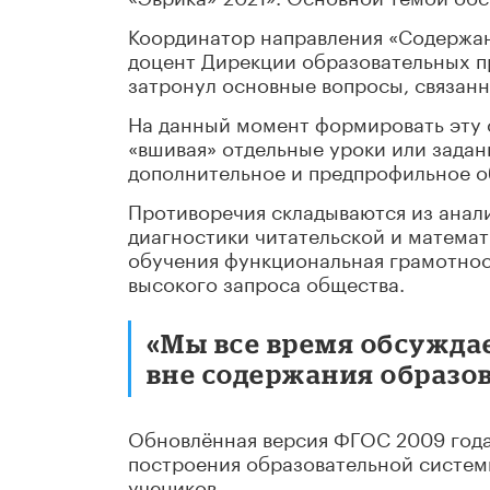
Координатор направления «Содержан
доцент Дирекции образовательных п
затронул основные вопросы, связан
На данный момент формировать эту 
«вшивая» отдельные уроки или задан
дополнительное и предпрофильное о
Противоречия складываются из анал
диагностики читательской и математ
обучения функциональная грамотност
высокого запроса общества.
«Мы все время обсужд
вне содержания образов
Обновлённая версия ФГОС 2009 года,
построения образовательной систе
учеников.