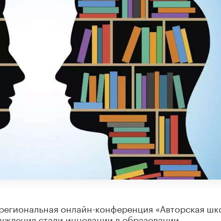
жрегиональная онлайн-конференция «Авторская шк
уждения стали инновации в образовании.