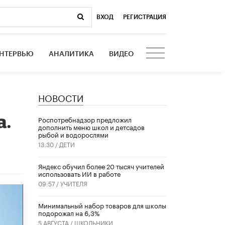
ВХОД
|
РЕГИСТРАЦИЯ
НТЕРВЬЮ
АНАЛИТИКА
ВИДЕО
НОВОСТИ
а.
Роспотребнадзор предложил
дополнить меню школ и детсадов
рыбой и водорослями
13:30 /
ДЕТИ
​Яндекс обучил более 20 тысяч учителей
использовать ИИ в работе
09:57 /
УЧИТЕЛЯ
Минимальный набор товаров для школы
подорожал на 6,3%
5 АВГУСТА /
ШКОЛЬНИКИ