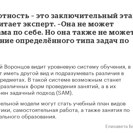
тность – это заключительный эт
итает эксперт. –Она не может
ама по себе. Но она также не може
ние определённого типа задач по
 Воронцов видит уровневую систему обучения, в
т иметь другой вид и подразумевать различия в
предметах. В такой системе возможным станет
различных форм проведения занятий, а в их
чен задачный подход (SAM).
льной модели могут стать учебный план видов
ики, самостоятельная работа, а также занятия по
ельного образования.
Елизавета Б