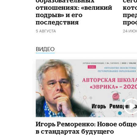
отношениях: «великий
кот
подрыв» и его
пре
последствия
про
5 АВГУСТА
24 ИЮ
ВИДЕО
Игорь Реморенко: Новое обще
в стандартах будущего