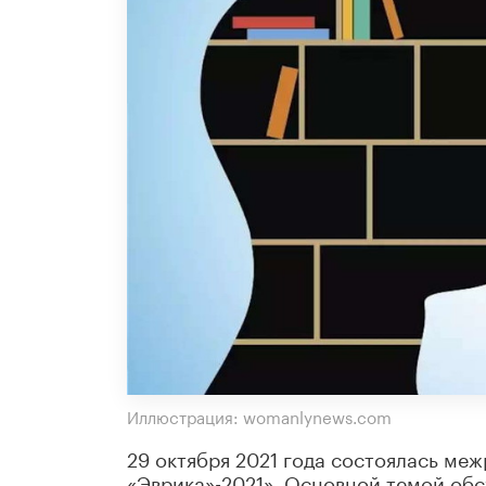
Иллюстрация: womanlynews.com
29 октября 2021 года состоялась ме
«Эврика»-2021». Основной темой обс