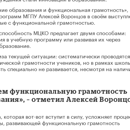
ие образования и функциональная грамотность»,
рограмм МГПУ Алексей Воронцов в своём выступл
ные с функциональной грамотностью.
способность МЦКО предлагает двумя способами:
ия в учебную программу или развивая их через
бразование.
иза текущей ситуации: систематически проводятся
ической грамотности учеников, но в рамках школ
ь специально не развивается, несмотря на налич
аем функциональную грамотность
ания», – отметил Алексей Воронцо
 которая вот-вот вступит в силу, усложняет проце
мы, развивающей функциональную грамотность