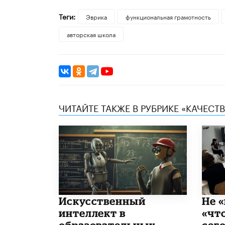
Теги:
Эврика
функциональная грамотность
авторская школа
ЧИТАЙТЕ ТАКЖЕ В РУБРИКЕ «КАЧЕС
​Искусственный
Не «
интеллект в
«чт
образовательных
сего