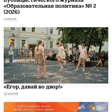
«Образовательная политика» № 2
(2026)
3 ИЮЛЯ
«Егор, давай во двор!»
22 ИЮНЯ